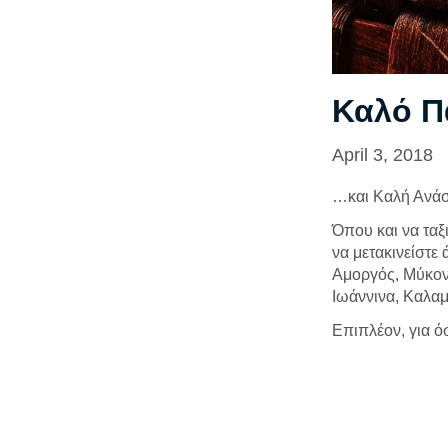
Καλό Π
April 3, 2018
…και Καλή Ανάσ
Όπου και να ταξι
να μετακινείστε
Αμοργός, Μύκονο
Ιωάννινα, Καλαμ
Επιπλέον, για ό