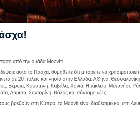
άσχα!
ταση από την ομάδα Moovit!
δέψετε αυτό το Πάσχα, θυμηθείτε ότι μπορείτε να χρησιμοποιείτε
 άνετα σε 20 πόλεις και νησιά στην Ελλάδα: ΑΘήνα, Θεσσαλονίκη
ς, Βέροια, Κομοτηνή, Καβάλα, Χανιά, Ηράκλειο, Μεγανήσι, Ρό
άτα, Λάρισα, Σαντορίνη, Βόλος και σύντομα νέες.
σους βρεθούν στη Κύπρο, το Moovit είναι διαθέσιμο και στη Λε