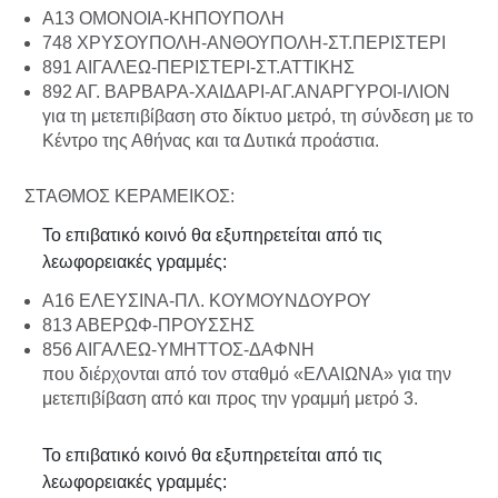
Α13 ΟΜΟΝΟΙΑ-ΚΗΠΟΥΠΟΛΗ
748 ΧΡΥΣΟΥΠΟΛΗ-ΑΝΘΟΥΠΟΛΗ-ΣΤ.ΠΕΡΙΣΤΕΡΙ
891 ΑΙΓΑΛΕΩ-ΠΕΡΙΣΤΕΡΙ-ΣΤ.ΑΤΤΙΚΗΣ
892 ΑΓ. ΒΑΡΒΑΡΑ-ΧΑΙΔΑΡΙ-ΑΓ.ΑΝΑΡΓΥΡΟΙ-ΙΛΙΟΝ
για τη μετεπιβίβαση στο δίκτυο μετρό, τη σύνδεση με το
Κέντρο της Αθήνας και τα Δυτικά προάστια.
ΣΤΑΘΜΟΣ ΚΕΡΑΜΕΙΚΟΣ:
Το επιβατικό κοινό θα εξυπηρετείται από τις
λεωφορειακές γραμμές:
Α16 ΕΛΕΥΣΙΝΑ-ΠΛ. ΚΟΥΜΟΥΝΔΟΥΡΟΥ
813 ABEΡΩΦ-ΠΡΟΥΣΣΗΣ
856 ΑΙΓΑΛΕΩ-ΥΜΗΤΤΟΣ-ΔΑΦΝΗ
που διέρχονται από τον σταθμό «ΕΛΑΙΩΝΑ» για την
μετεπιβίβαση από και προς την γραμμή μετρό 3.
Το επιβατικό κοινό θα εξυπηρετείται από τις
λεωφορειακές γραμμές: