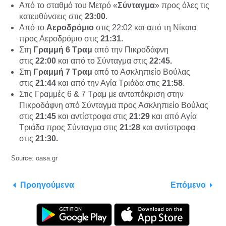
Από το σταθμό του Μετρό «
Σύνταγμα
» προς όλες τις
κατευθύνσεις στις
23:00
.
Από το
Αεροδρόμιο
στις 22:02 και από τη Νίκαια
προς Αεροδρόμιο στις
21:31.
Στη
Γραμμή 6 Τραμ
από την Πικροδάφνη
στις
22:00
και από το Σύνταγμα στις
22:45.
Στη
Γραμμή 7 Τραμ
από το Ασκληπιείο Βούλας
στις
21:44
και από την Αγία Τριάδα στις
21:58
.
Στις Γραμμές 6 & 7 Τραμ με ανταπόκριση στην
Πικροδάφνη από Σύνταγμα προς Ασκληπιείο Βούλας
στις
21:45
και αντίστροφα στις
21:29
και από Αγία
Τριάδα προς Σύνταγμα στις
21:28
και αντίστροφα
στις
21:30.
Source: oasa.gr
Προηγούμενα
Επόμενο