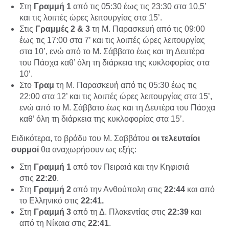
Στη
Γραμμή 1
από τις 05:30 έως τις 23:30 στα 10,5’
και τις λοιπές ώρες λειτουργίας στα 15’.
Στις
Γραμμές 2 & 3
τη Μ. Παρασκευή από τις 09:00
έως τις 17:00 στα 7’ και τις λοιπές ώρες λειτουργίας
στα 10’, ενώ από το Μ. Σάββατο έως και τη Δευτέρα
του Πάσχα καθ’ όλη τη διάρκεια της κυκλοφορίας στα
10’.
Στο
Τραμ
τη Μ. Παρασκευή από τις 05:30 έως τις
22:00 στα 12’ και τις λοιπές ώρες λειτουργίας στα 15’,
ενώ από το Μ. Σάββατο έως και τη Δευτέρα του Πάσχα
καθ’ όλη τη διάρκεια της κυκλοφορίας στα 15’.
Ειδικότερα, το βράδυ του Μ. Σαββάτου
οι τελευταίοι
συρμοί
θα αναχωρήσουν ως εξής:
Στη
Γραμμή 1
από τον Πειραιά και την Κηφισιά
στις
22:20
.
Στη
Γραμμή 2
από την Ανθούπολη στις
22:44
και από
το Ελληνικό στις
22:41.
Στη
Γραμμή 3
από τη Δ. Πλακεντίας στις
22:39
και
από τη Νίκαια στις
22:41
.