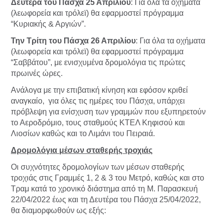
Δευτέρα του Πάσχα 25 Απριλίου
: Για όλα τα οχήματα
(λεωφορεία και τρόλεϊ) θα εφαρμοστεί πρόγραμμα
“Κυριακής & Αργιών”.
Την Τρίτη του Πάσχα 26 Απριλίου
: Για όλα τα οχήματα
(λεωφορεία και τρόλεϊ) θα εφαρμοστεί πρόγραμμα
“Σαββάτου”, με ενισχυμένα δρομολόγια τις πρώτες
πρωινές ώρες.
Ανάλογα με την επιβατική κίνηση και εφόσον κριθεί
αναγκαίο, για όλες τις ημέρες του Πάσχα, υπάρχει
πρόβλεψη για ενίσχυση των γραμμών που εξυπηρετούν
το Αεροδρόμιο, τους σταθμούς ΚΤΕΛ Κηφισού και
Λιοσίων καθώς και το Λιμάνι του Πειραιά.
Δρομολόγια μέσων σταθερής τροχιάς
Οι συχνότητες δρομολογίων των μέσων σταθερής
τροχιάς στις Γραμμές 1, 2 & 3 του Μετρό, καθώς και στο
Τραμ κατά το χρονικό διάστημα από τη Μ. Παρασκευή
22/04/2022 έως και τη Δευτέρα του Πάσχα 25/04/2022,
θα διαμορφωθούν ως εξής: