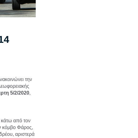
14
νακοινώνει την
 λεωφορειακής
ρτη 5/2/2020
,
 κάτω από τον
ν κόμβο Φάρος,
δρέου, αριστερά