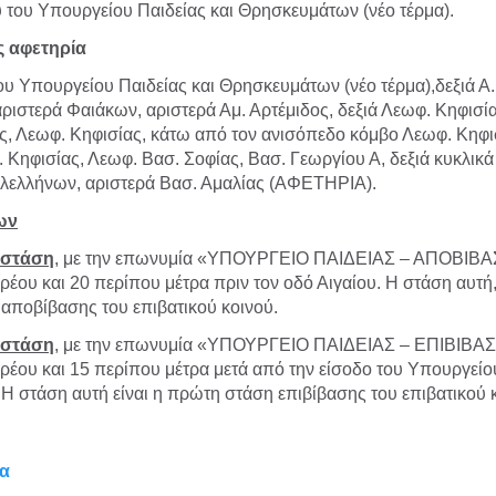
 του Υπουργείου Παιδείας και Θρησκευμάτων (νέο τέρμα).
 αφετηρία
υ Υπουργείου Παιδείας και Θρησκευμάτων (νέο τέρμα),δεξιά Α
αριστερά Φαιάκων, αριστερά Αμ. Αρτέμιδος, δεξιά Λεωφ. Κηφισ
, Λεωφ. Κηφισίας, κάτω από τον ανισόπεδο κόμβο Λεωφ. Κηφισ
 Κηφισίας, Λεωφ. Βασ. Σοφίας, Βασ. Γεωργίου Α, δεξιά κυκλικά
ιλελλήνων, αριστερά Βασ. Αμαλίας (ΑΦΕΤΗΡΙΑ).
ων
 στάση
, με την επωνυμία «ΥΠΟΥΡΓΕΙΟ ΠΑΙΔΕΙΑΣ – ΑΠΟΒΙΒΑΣ
έου και 20 περίπου μέτρα πριν τον οδό Αιγαίου. Η στάση αυτή, 
 αποβίβασης του επιβατικού κοινού.
 στάση
, με την επωνυμία «ΥΠΟΥΡΓΕΙΟ ΠΑΙΔΕΙΑΣ – ΕΠΙΒΙΒΑΣΗ
έου και 15 περίπου μέτρα μετά από την είσοδο του Υπουργείου
 στάση αυτή είναι η πρώτη στάση επιβίβασης του επιβατικού 
α