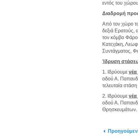
εντός του χώρου
Διαδρομή προς
Από τον χώρο το
δεξιά Ερατούς, 
τον κόμβο Φάρος
Κατεχάκη, Λεωφ.
Συντάγματος, Φ
Ίδρυση στάσε
1. Ιδρύουμε
νέα
οδού Α. Παπανδρ
τελευταία στάση
2. Ιδρύουμε
νέα
οδού Α. Παπανδρ
Θρησκευμάτων. Η
Προηγούμεν