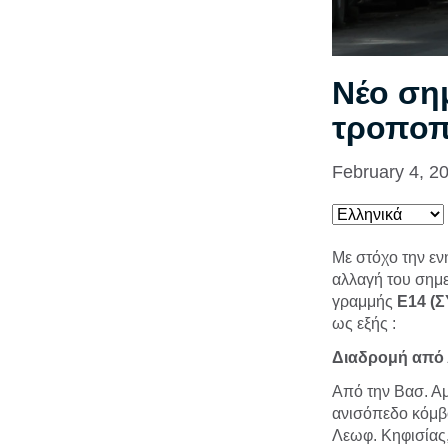
Νέο σημ
τροποπ
February 4, 2
Με στόχο την εν
αλλαγή του σημε
γραμμής
Ε14 (
ως εξής :
Διαδρομή από 
Από την Βασ. Αμ
ανισόπεδο κόμβ
Λεωφ. Κηφισίας,