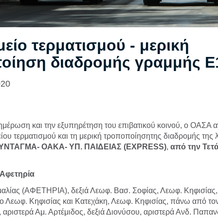
είο τερματισμού - μερική
οίηση διαδρομής γραμμής Ε
020
ημέρωση και την εξυπηρέτηση του επιβατικού κοινού, ο ΟΑΣΑ α
ίου τερματισμού και τη μερική τροποποίησητης διαδρομής της
ΣΥΝΤΑΓΜΑ- ΟΑΚΑ- ΥΠ. ΠΑΙΔΕΙΑΣ (
EXPRESS
)
,
από την Τετά
Αφετηρία
αλίας (ΑΦΕΤΗΡΙΑ), δεξιά Λεωφ. Βασ. Σοφίας, Λεωφ. Κηφισίας,
ο Λεωφ. Κηφισίας και Κατεχάκη, Λεωφ. Κηφισίας, πάνω από το
 αριστερά Αμ. Αρτέμιδος, δεξιά Διονύσου, αριστερά Ανδ. Παπαν