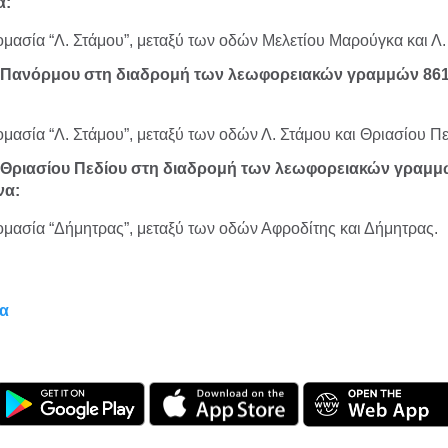
α:
ομασία “Λ. Στάμου”, μεταξύ των οδών Μελετίου Μαρούγκα και Λ.
ύ Πανόρμου στη διαδρομή των λεωφορειακών γραμμών 861
ομασία “Λ. Στάμου”, μεταξύ των οδών Λ. Στάμου και Θριασίου Πε
ύ Θριασίου Πεδίου στη διαδρομή των λεωφορειακών γραμμώ
να:
ομασία “Δήμητρας”, μεταξύ των οδών Αφροδίτης και Δήμητρας.
α