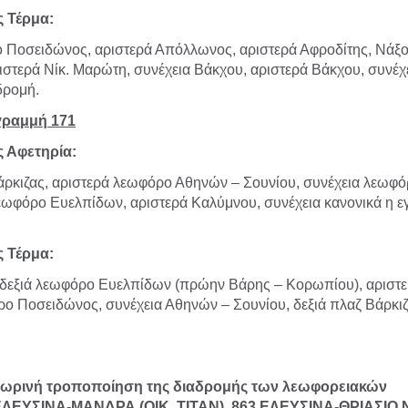
 Τέρμα:
 Ποσειδώνος, αριστερά Απόλλωνος, αριστερά Αφροδίτης, Νάξου
ιστερά Νίκ. Μαρώτη, συνέχεια Βάκχου, αριστερά Βάκχου, συνέχ
δρομή.
γραμμή 171
 Αφετηρία:
άρκιζας, αριστερά λεωφόρο Αθηνών – Σουνίου, συνέχεια λεωφ
εωφόρο Ευελπίδων, αριστερά Καλύμνου, συνέχεια κανονικά η ε
 Τέρμα:
δεξιά λεωφόρο Ευελπίδων (πρώην Βάρης – Κορωπίου), αριστε
ο Ποσειδώνος, συνέχεια Αθηνών – Σουνίου, δεξιά πλαζ Βάρκιζ
ρινή τροποποίηση της διαδρομής των λεωφορειακών
ΕΛΕΥΣΙΝΑ-ΜΑΝΔΡΑ (ΟΙΚ. ΤΙΤΑΝ), 863 ΕΛΕΥΣΙΝΑ-ΘΡΙΑΣΙΟ