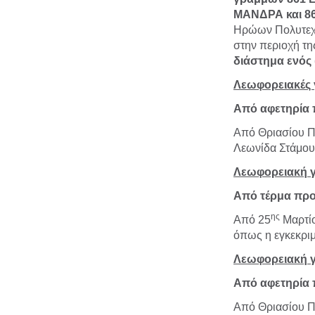
ΜΑΝΔΡΑ και 
Ηρώων Πολυτεχν
στην περιοχή τ
διάστημα ενός 
Λεωφορειακές 
Από αφετηρία 
Από Θριασίου Πε
Λεωνίδα Στάμου 
Λεωφορειακή 
Από τέρμα προ
ης
Από 25
Μαρτίο
όπως η εγκεκρι
Λεωφορειακή 
Από αφετηρία 
Από Θριασίου Π