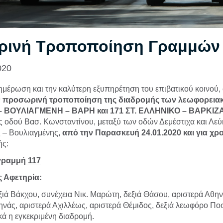
ινή Τροποποίηση Γραμμών
020
ημέρωση και την καλύτερη εξυπηρέτηση του επιβατικού κοινού
ν προσωρινή τροποποίηση της διαδρομής των λεωφορει
 ΒΟΥΛΙΑΓΜΕΝΗ – ΒΑΡΗ και 171 ΣΤ. ΕΛΛΗΝΙΚΟ – ΒΑΡΚΙΖΑ
ς οδού Βασ. Κωνσταντίνου, μεταξύ των οδών Δεμέστιχα και Λεύ
 – Βουλιαγμένης,
από την Παρασκευή 24.01.2020 και για χρ
ής:
γραμμή 117
 Αφετηρία:
ιά Βάκχου, συνέχεια Νικ. Μαρώτη, δεξιά Θάσου, αριστερά Αθην
ηνάς, αριστερά Αχιλλέως, αριστερά Θέμιδος, δεξιά λεωφόρο Πο
κά η εγκεκριμένη διαδρομή.