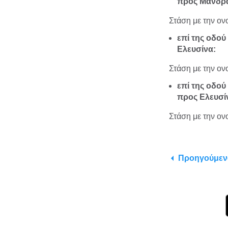
προς Μάνδρ
Στάση με την ον
επί της οδο
Ελευσίνα:
Στάση με την ον
επί της οδο
προς Ελευσί
Στάση με την ον
Προηγούμεν