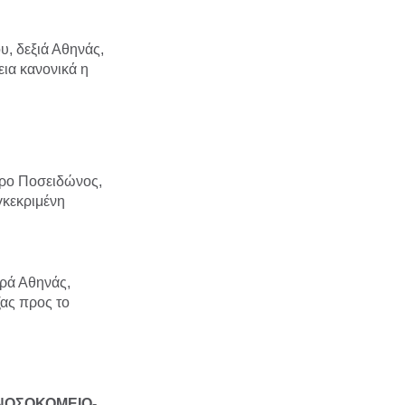
, δεξιά Αθηνάς,
εια κανονικά η
όρο Ποσειδώνος,
γκεκριμένη
ρά Αθηνάς,
ας προς το
 ΝΟΣΟΚΟΜΕΙΟ-