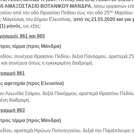
865 ΑΜΑΞΟΣΤΑΣΙΟ ΒΟΤΑΝΙΚΟΥ-ΜΑΝΔΡΑ,
λόγω εργασιών επί
ης
είου από την οδό Θριασίου Πεδίου έως την οδό 25
Μαρτίου-
ης Μαγούλας του Δήμου Ελευσίνας,
από τις 21.01.2020 και για
(1) μηνός,
ως εξής:
γραμμές 861 και 865
προς τέρμα (προς Μάνδρα)
δίου, συνέχεια Θριασίου Πεδίου, δεξιά Πανόρμου, αριστερά 2
και συνέχεια όπως η εγκεκριμένη διαδρομή.
γραμμή 861
ς αφετηρία (προς Ελευσίνα)
υ-Λεωνίδα Στάμου, δεξιά Πανόρμου, αριστερά Θριασίου Πεδίου
μένη διαδρομή.
γραμμή 863
προς τέρμα (προς Μάνδρα)
εδίου, αριστερά Ηρώων Πολυτεχνείου,
δεξιά την Παράπλευρο τ