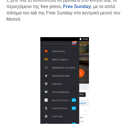
Έχετε πια τη δυνατότητα να βρίσκετε στο κινητό σας το
περιεχόμενο της free press,
Free Sunday
, με το απλό
πάτημα του tab της Free Sunday στο κεντρικό μενού του
Moovit.