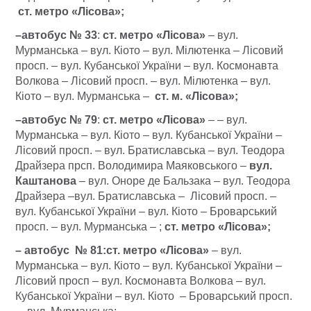
ст. метро «Лісова»;
–автобус № 33
:
ст. метро «Лісова»
– вул.
Мурманська – вул. Кіото – вул. Мілютенка – Лісовий
просп. – вул. Кубанської України – вул. Космонавта
Волкова – Лісовий просп. – вул. Мілютенка – вул.
Кіото – вул. Мурманська –
ст. м. «Лісова»;
–автобус № 79
:
ст. метро «Лісова»
– – вул.
Мурманська – вул. Кіото – вул. Кубанської України –
Лісовий просп. – вул. Братиславська – вул. Теодора
Драйзера прсп. Володимира Маяковського –
вул.
Каштанова
– вул. Оноре де Бальзака – вул. Теодора
Драйзера –вул. Братиславська – Лісовий просп. –
вул. Кубанської України – вул. Кіото – Броварський
просп. – вул. Мурманська – ;
ст. метро «Лісова»;
– автобус № 81:
ст. метро «Лісова»
– вул.
Мурманська – вул. Кіото – вул. Кубанської України –
Лісовий просп – вул. Космонавта Волкова – вул.
Кубанської України – вул. Кіото – Броварський просп.