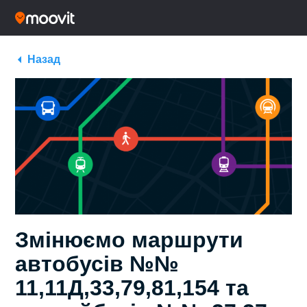
Назад
Змінюємо маршрути
автобусів №№
11,11Д,33,79,81,154 та