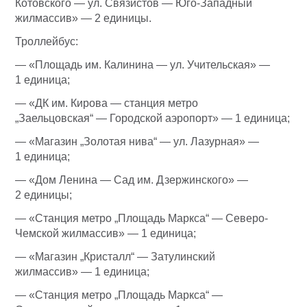
Котовского — ул. Связистов — Юго-Западный
жилмассив» — 2 единицы.
Троллейбус:
— «Площадь им. Калинина — ул. Учительская» —
1 единица;
— «ДК им. Кирова — станция метро
„Заельцовская“ — Городской аэропорт» — 1 единица;
— «Магазин „Золотая нива“ — ул. Лазурная» —
1 единица;
— «Дом Ленина — Сад им. Дзержинского» —
2 единицы;
— «Станция метро „Площадь Маркса“ — Северо-
Чемской жилмассив» — 1 единица;
— «Магазин „Кристалл“ — Затулинский
жилмассив» — 1 единица;
— «Станция метро „Площадь Маркса“ —