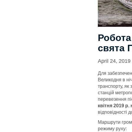
Робота
свята 
April 24, 2019
Для забезпечен
Великодня в ніч
транспорту, як 
станцій метроп
перевезення пі
квітня 2019 р.
відповідності 
Маршрути грома
режиму руху: