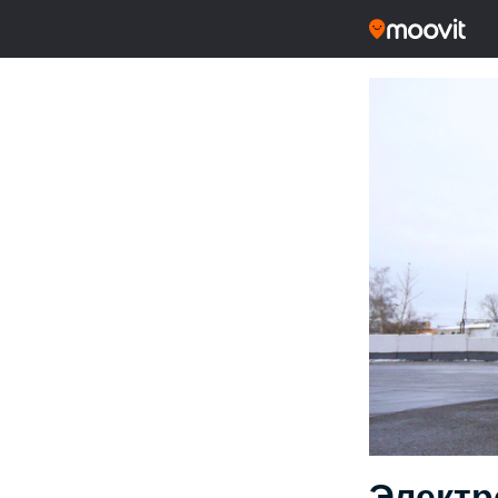
Электр