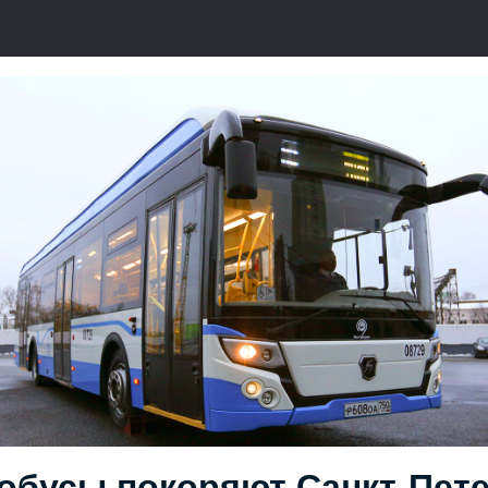
обусы покоряют Санкт-Пет