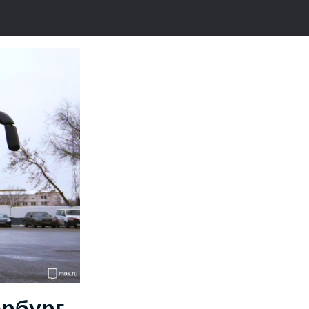
ербург