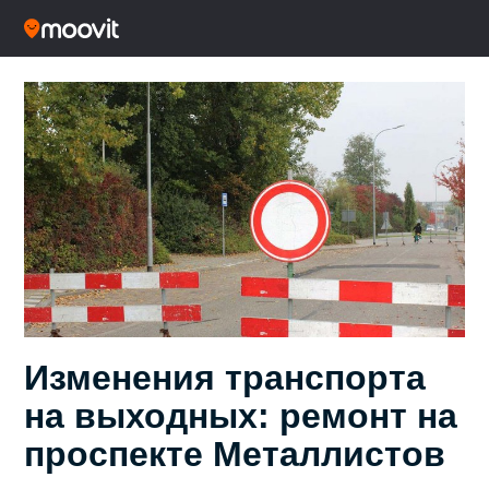
Изменения транспорта
на выходных: ремонт на
проспекте Металлистов