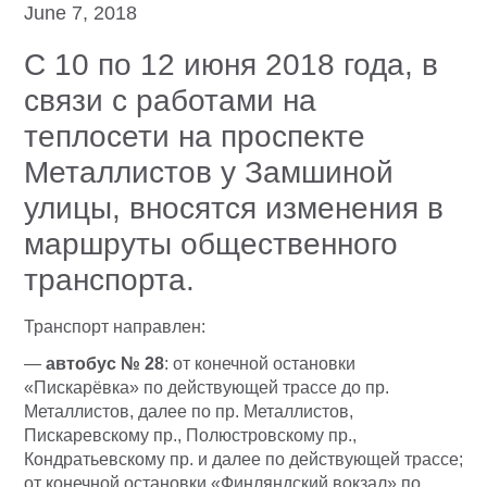
June 7, 2018
С 10 по 12 июня 2018 года, в
связи с работами на
теплосети на проспекте
Металлистов у Замшиной
улицы, вносятся изменения в
маршруты общественного
транспорта.
Транспорт направлен:
—
автобус № 28
: от конечной остановки
«Пискарёвка» по действующей трассе до пр.
Металлистов, далее по пр. Металлистов,
Пискаревскому пр., Полюстровскому пр.,
Кондратьевскому пр. и далее по действующей трассе;
от конечной остановки «Финляндский вокзал» по