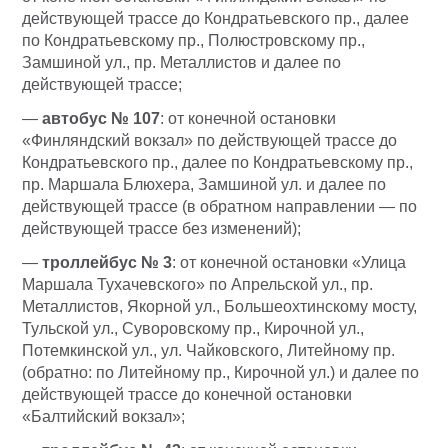
действующей трассе до Кондратьевского пр., далее
по Кондратьевскому пр., Полюстровскому пр.,
Замшиной ул., пр. Металлистов и далее по
действующей трассе;
—
автобус № 107
: от конечной остановки
«Финляндский вокзал» по действующей трассе до
Кондратьевского пр., далее по Кондратьевскому пр.,
пр. Маршала Блюхера, Замшиной ул. и далее по
действующей трассе (в обратном направлении — по
действующей трассе без изменений);
—
троллейбус № 3
: от конечной остановки «Улица
Маршала Тухачевского» по Апрельской ул., пр.
Металлистов, Якорной ул., Большеохтинскому мосту,
Тульской ул., Суворовскому пр., Кирочной ул.,
Потемкинской ул., ул. Чайковского, Литейному пр.
(обратно: по Литейному пр., Кирочной ул.) и далее по
действующей трассе до конечной остановки
«Балтийский вокзал»;