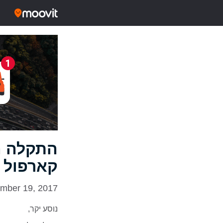
התקלה הז
קארפול כ
mber 19, 2017
נוסע יקר,