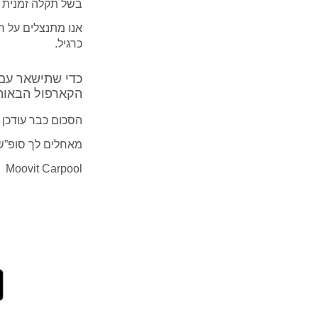
בשל תקלה זמנית א
אנו מתנצלים על ח
כרגיל.
כדי שתישאר עם
הקארפול הבאות
הסכום כבר עודכן בח
מאחלים לך סופ”ש 
Moovit Carpool