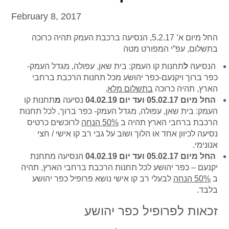
February 8, 2017
החל מיום א’ 5.2.17, הנסיעה ברכבת העמק תהיה כרוכה
בתשלום, עפ”י המפורט מטה
הנסיעה
ל
תחנות קו העמק: בית שאן, עפולה, מגדל העמק-
כפר ברוך ויקנעם-כפר יהושע מכל תחנות הרכבת ברחבי
הארץ, תהיה כרוכה
בתשלום מלא
.
החל מיום 05.02.17 ועד יום 04.02.19
נסיעה
מ
תחנות קו
העמק: בית שאן, עפולה, מגדל העמק- כפר ברוך, לכל תחנות
הרכבת ברחבי הארץ תהיה ב
50% הנחה
לרוכשים כרטיס
נסיעה לכיוון אחד או הלוך ושוב על גבי רב קו אישי / חצי
אנונימי.
החל מיום 05.02.17 ועד יום 04.02.19
הנסיעה מתחנת
יקנעם – כפר יהושע לכל תחנות הרכבת ברחבי הארץ, תהיה
ב
50% הנחה
לבעלי רב קו אישי נושא פרופיל כפר יהושע
בלבד.
זכאות לפרופיל כפר יהושע