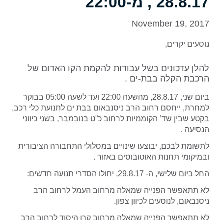
28.8.17 , מ-22:00
November 19, 2017
נוסעים יקרים,
להלן עדכונים בשל עבודות להקמת הקו האדום של
הרכבת הקלה בבת-ים .
ביום שני, 28.8.17, מהשעה 22:00 ועד לשעה 05:00 בבוקר
למחרת, ייחסם רחוב הרב ניסנבאום בבת ים לתנועת כלי רכב,
בקטע שבין שד’ הקוממיות לרחוב כ”ט בנובמבר, בשני כיווני
הנסיעה .
לתשומת לבכם, יבוצעו שינויים במסלולי התחבורה הציבורית
ובמיקומי תחנות האוטובוסים באזור .
החל ביום שלישי, ה- 29.8.17, יחולו הסדרי תנועה חדשים:
לא תתאפשר הפנייה שמאלה מרחוב העמל לרחוב הרב
ניסנבאום, לנוסעים לכיוון צפון.
לא תתאפשר הפנייה שמאלה מרחוב קרן היסוד לרחוב הרב