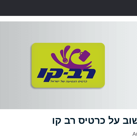
וב על כרטיס רב קו
A