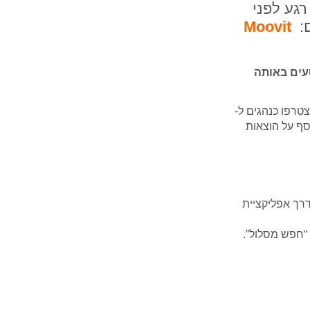
רגע לפני
:
Moovit
נוסעים באותה
טרפו כנהגים ל-
 כסף על הוצאות
דרך אפליקציית
 “חפש מסלול”.