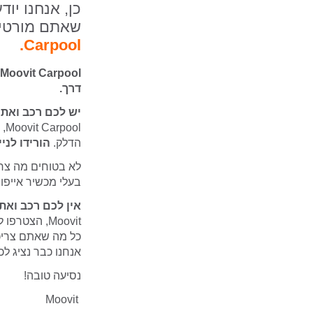
כן, אנחנו יו
שאתם מורטים
Carpool.
דרך.
יש לכם רכב ואת
ol
הדלק.
הורידו לני
לא בטוחים מה צרי
בעלי מכשיר אייפון
אין לכם רכב ואת
Moovit, הצטרפו לנהג שנוסע בדרך שלכם ותהנו מנסיעה נעימה, ממוזגת ומהירה.
כל מה שאתם צריכי
אנחנו כבר נציג ל
נסיעה טובה!
Moovit