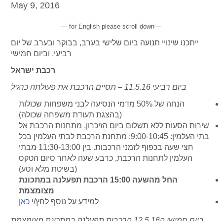
May 9, 2016
— for English please scroll down—
ייתכנו שינויי תנועה ביום שלישי בערב, בבוקר ובערב של יום
רביעי, וביום חמישי
רכבת ישראל
ביום רביעי 11.5.16 – תסיים הרכבת את פעולתה כרגיל
הנחה של 50% מדמי הנסיעה לבני משפחות שכולות
(בהצגת תעודת משפחה שכולה)
שירות הסעות ללא תשלום ביום הזיכרון, מתחנות הרכבת אל
בתי העלמין: 9:00-10:45: מתחנת הרכבת לבתי העלמין בכל
חצי שעה בכפוף לזמני הרכבות. בין 11:30-13:00 מבתי
העלמין לתחנות הרכבת, כרבע שעה לאחר סיום הטקס
(בשיטת מלא וסע)
החל מהשעה 15:00 הרכבת תפעלנה במתכונת
מצומצמת
למידע על נוסף לחץ/י
כאן
ביום חמישי ה12.5.16 הרכבות תפעלנה במתכונת מצומצמת