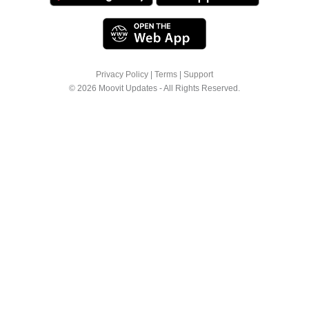
Privacy Policy
|
Terms
|
Support
© 2026 Moovit Updates - All Rights Reserved.