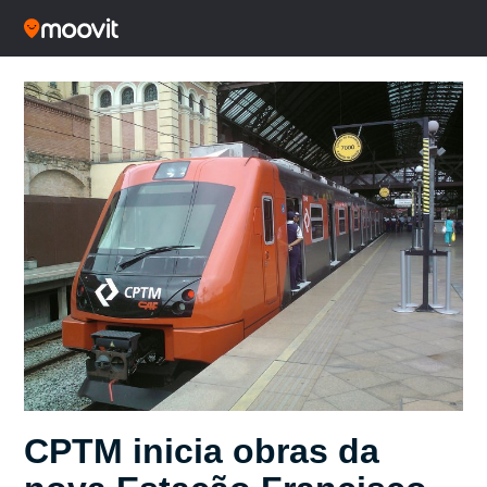
​​CPTM inicia obras da