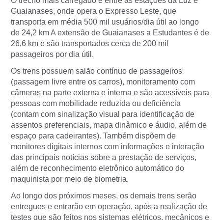
O trecho mais carregado é entre as estações da Luz e
Guaianases, onde opera o Expresso Leste, que
transporta em média 500 mil usuários/dia útil ao longo
de 24,2 km A extensão de Guaianases a Estudantes é de
26,6 km e são transportados cerca de 200 mil
passageiros por dia útil.
Os trens possuem salão contínuo de passageiros
(passagem livre entre os carros), monitoramento com
câmeras na parte externa e interna e são acessíveis para
pessoas com mobilidade reduzida ou deficiência
(contam com sinalização visual para identificação de
assentos preferenciais, mapa dinâmico e áudio, além de
espaço para cadeirantes). Também dispõem de
monitores digitais internos com informações e interação
das principais notícias sobre a prestação de serviços,
além de reconhecimento eletrônico automático do
maquinista por meio de biometria.
Ao longo dos próximos meses, os demais trens serão
entregues e entrarão em operação, após a realização de
testes que são feitos nos sistemas elétricos, mecânicos e