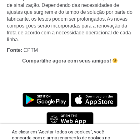
de sinalização. Dependendo das necessidades de
ajustes que surgirem e do tempo de solução por parte do
fabricante, os testes podem ser prolongados. As novas
composições serão incorporadas para a renovação da
frota de acordo com a necessidade operacional de cada
linha.
Fonte:
CPTM
Compartilhe agora com seus amigos!
Ao clicar em “Aceitar todos os cookies”, você
concorda com o armazenamento de cookies no
seu dispositivo para melhorar a navegação no
Privacy Policy
|
Terms
|
Support
site, analisar o uso do site e ajudar em nossos