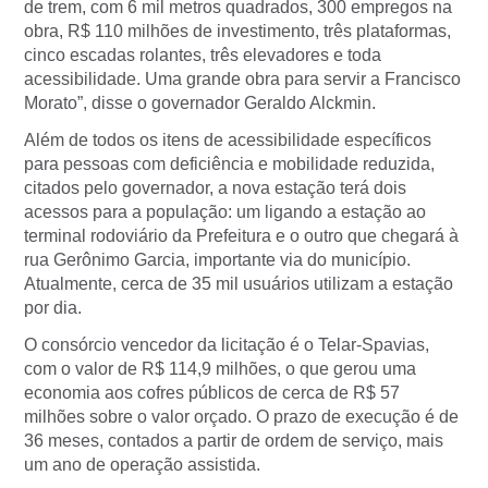
de trem, com 6 mil metros quadrados, 300 empregos na
obra, R$ 110 milhões de investimento, três plataformas,
cinco escadas rolantes, três elevadores e toda
acessibilidade. Uma grande obra para servir a Francisco
Morato”, disse o governador Geraldo Alckmin.
Além de todos os itens de acessibilidade específicos
para pessoas com deficiência e mobilidade reduzida,
citados pelo governador, a nova estação terá dois
acessos para a população: um ligando a estação ao
terminal rodoviário da Prefeitura e o outro que chegará à
rua Gerônimo Garcia, importante via do município.
Atualmente, cerca de 35 mil usuários utilizam a estação
por dia.
O consórcio vencedor da licitação é o Telar-Spavias,
com o valor de R$ 114,9 milhões, o que gerou uma
economia aos cofres públicos de cerca de R$ 57
milhões sobre o valor orçado. O prazo de execução é de
36 meses, contados a partir de ordem de serviço, mais
um ano de operação assistida.