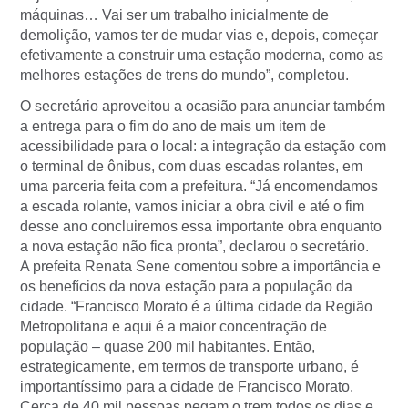
máquinas… Vai ser um trabalho inicialmente de
demolição, vamos ter de mudar vias e, depois, começar
efetivamente a construir uma estação moderna, como as
melhores estações de trens do mundo”, completou.
O secretário aproveitou a ocasião para anunciar também
a entrega para o fim do ano de mais um item de
acessibilidade para o local: a integração da estação com
o terminal de ônibus, com duas escadas rolantes, em
uma parceria feita com a prefeitura. “Já encomendamos
a escada rolante, vamos iniciar a obra civil e até o fim
desse ano concluiremos essa importante obra enquanto
a nova estação não fica pronta”, declarou o secretário.
A prefeita Renata Sene comentou sobre a importância e
os benefícios da nova estação para a população da
cidade. “Francisco Morato é a última cidade da Região
Metropolitana e aqui é a maior concentração de
população – quase 200 mil habitantes. Então,
estrategicamente, em termos de transporte urbano, é
importantíssimo para a cidade de Francisco Morato.
Cerca de 40 mil pessoas pegam o trem todos os dias e