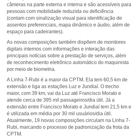
câmeras na parte externa e interna e são acessíveis para
pessoas com mobilidade reduzida ou deficiência
(contam com sinalização visual para identificação de
assentos preferenciais, mapa dinâmico e áudio, além de
espaço para cadeirantes).
As novas composições também dispõem de monitores
digitais internos com informações e interação das
principais notícias sobre a prestação de serviços, além
de reconhecimento eletrônico automático do maquinista
por meio de biometria.
A Linha 7-Rubi é a maior da CPTM. Ela tem 60,5 km de
extensão e liga as estações Luz e Jundiaí. O trecho
maior, com 39 km, vai da Luz até Francisco Morato e
atende cerca de 395 mil passageiros/dia útil. Já a
extensão entre Francisco Morato e Jundiaí tem 21,5 km e
é utilizada em média por 30 mil usuários/dia útil.
Atualmente, 19 novas composições circulam na Linha 7-
Rubi, marcando o processo de padronização da frota da
CPTM.