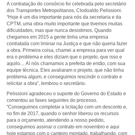
A contratação do consórcio foi celebrada pelo secretário
dos Transportes Metropolitanos, Clodoaldo Pelissioni.
“Hoje é um dia importante para nós da secretaria e da
CPTM, uma obra muito importante que tivemos muitas
dificuldades, mas que nunca desistimos. Quando
chegamos em 2015 a gente tinha uma empresa
contratada com liminar na Justiça e que não queria fazer
a obra. Primeira coisa, chamei a empresa para ver qual
era o problema e eles diziam que o projeto, que isso e
aquilo… Aí nós chamamos a prefeita de então, com sua
equipe técnica. Eles avaliaram o projeto, que não tinha
problema algum, e conseguimos rescindir o contrato e
relicitar a obra”, lembrou o secretário.
Pelissioni agradeceu o suporte do Governo do Estado e
comentou as fases seguintes do processo.
“Conseguimos completar a licitação com um desconto e,
no fim de 2017, quando o senhor liberou os recursos
para o orçamento, atendendo a nosso pedido,
conseguimos assinar o contrato em novembro e aqui
hoje estamos com o canteiro montado, trabalhando, com