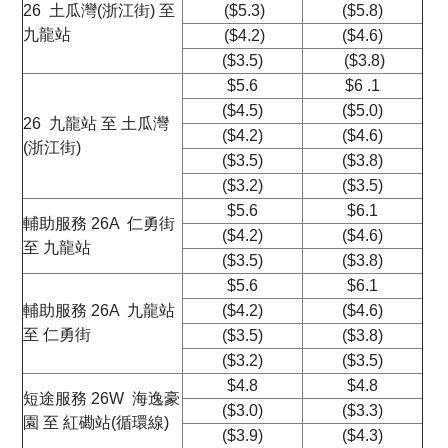
26 土瓜灣(浙江街) 至
($5.3)
($5.8)
九龍站
($4.2)
($4.6)
($3.5)
($3.8)
$5.6
$6 .1
($4.5)
($5.0)
26 九龍站 至 土瓜灣
($4.2)
($4.6)
(浙江街)
($3.5)
($3.8)
($3.2)
($3.5)
$5.6
$6.1
輔助服務 26A 仁勇街
($4.2)
($4.6)
至 九龍站
($3.5)
($3.8)
$5.6
$6.1
輔助服務 26A 九龍站
($4.2)
($4.6)
至 仁勇街
($3.5)
($3.8)
($3.2)
($3.5)
$4.8
$4.8
短途服務 26W 海逸豪
($3.0)
($3.3)
園 至 紅磡站(循環線)
($3.9)
($4.3)