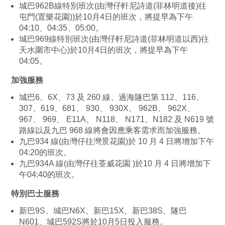
城巴962B線特別班次(由灣仔軒尼詩道(菲林明道後)往
屯門(置樂花園))於10月4日的班次，將提早為下午
04:10、04:35、05:00。
城巴969線特別班次(由灣仔軒尼詩道(菲林明道以西)往
天水圍市中心)於10月4日的班次，將提早為下午
04:05。
加強服務
城巴6、6X、73 及 260 線、過海隧巴第 112、116、
307、619、681、 930、 930X、 962B、 962X、
967、 969、 E11A、 N118、 N171、N182 及 N619 號
路線以及九巴 968 線將會因應乘客需求而加強服務。
九巴934 線(由灣仔往灣景花園)於 10 月 4 日將增加下午
04:20的班次。
九巴934A 線(由灣仔往荃威花園 )於10 月 4 日將增加下
午04:40的班次。
特別巴士服務
新巴9S、城巴N6X、新巴15X、新巴38S、隧巴
N601、城巴592S將於10月5日投入服務。