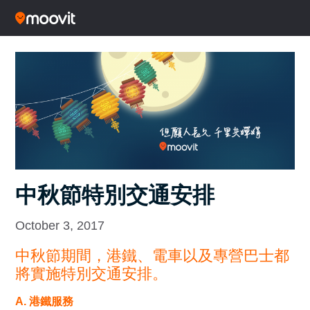
中秋節特別交通安排
October 3, 2017
中秋節期間，港鐵、電車以及專營巴士都
將實施特別交通安排。
A. 港鐵服務