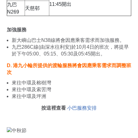
11:45開出
九巴
天慈邨
N269
加強服務
新大嶼山巴士N38線將會因應乘客需求而加強服務。
九巴286C線(由深水往利安)於10月4日的班次，將提早
於下午05:00、05:15、05:30及05:45開出。
D. 港九小輪所提供的渡輪服務將會因應乘客需求而調整班
次
來往中環及榕樹灣
來往中環及索罟灣
來往中環及坪洲
按這裡查看
小巴服務安排