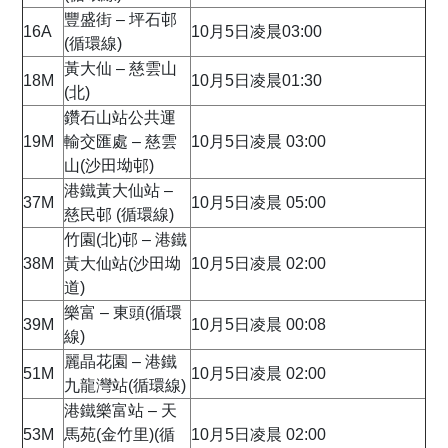
豐盛街 – 坪石邨
16A
10月5日凌晨03:00
(循環線)
黃大仙 – 慈雲山
18M
10月5日凌晨01:30
(北)
鑽石山站公共運
19M
輸交匯處 – 慈雲
10月5日凌晨 03:00
山(沙田坳邨)
港鐵黃大仙站 –
37M
10月5日凌晨 05:00
慈民邨 (循環線)
竹園(北)邨 – 港鐵
38M
黃大仙站(沙田坳
10月5日凌晨 02:00
道)
樂富 – 東頭(循環
39M
10月5日凌晨 00:08
線)
麗晶花園 – 港鐵
51M
10月5日凌晨 02:00
九龍灣站(循環線)
港鐵樂富站 – 天
53M
馬苑(金竹里)(循
10月5日凌晨 02:00