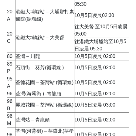
05:30
20
港鐵大埔墟站 – 大埔那打素
10月5日凌晨02:30
A
醫院(循環線)
往大美督 至10月5日凌晨
20
05:00
港鐵大埔墟站 – 大美督
C
往港鐵大埔墟站至10月5
日凌晨 05:30
80
荃灣 – 川龍
10月5日凌晨 02:00
89
石頭街 – 葵芳(循環線 )
10月5日凌晨 02:00
P
95
荃德花園 – 荃灣站 (循環線)
10月5日凌晨 02:00
A
96
荃灣(海壩街 ) -青龍頭
10月5日凌晨 02:00
96
麗城花園 – 荃灣站 (循環線)
10月5日凌晨 03:00
B
96
荃灣站 – 青龍頭
10月5日凌晨 02:00
M
荃灣(河背街) – 葵盛北(葵孝
98
10月5日凌晨 02:00