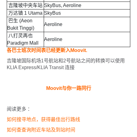
吉隆坡中央车站
SkyBus, Aeroline
万达镇 1 Utama
SkyBus
巴生 (Aeon
Aeroline
Bukit Tinggi)
八打灵再也
Aeroline
Paradigm Mall
各巴士班次时间表已经更新入Moovit.
吉隆坡国际机场1号航站和2号航站之间的转换可以使用
KLIA Express/KLIA Transit 连接
Moovit与你一路同行
阅读更多 ：
如何搜寻地点，获得最佳出行路线
如何查查询附近车站及到站时间