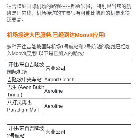
往吉隆坡国际机场的路程往往都会很贵， 特别是当您的航
班是国内线，机场接送的车票很有可能比航班的机票来得
还要高。
机场接送大巴服务,已经到达Moovit应用!
多种开往吉隆坡国际机场1号航站和2号航站的路线已经加
入Moovit应用! 以下是已加入的路线:
开往/来自吉隆坡
营业公司
国际机场
吉隆坡中央车站
Airport Coach
巴生 (Aeon Bukit
Aeroline
Tinggi)
八打灵再也
Aeroline
Paradigm Mall
开往/来自吉隆坡
营业公司
2号航站