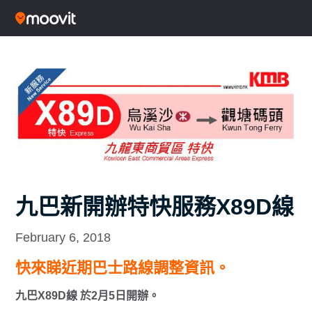
九巴新開辦特快服務X89D線
February 6, 2018
快來睇近期巴士路線調整資訊。
九巴X89D線 於2月5日開辦。