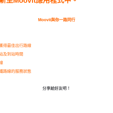
新至Moovit應用程式中。
Moovit與你一路同行
獲得最佳出行路線
站及到站時間
線
鐵路線的服務狀態
分享給好友吧！