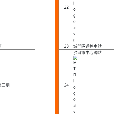
22
頭
23
城門隧道轉車站
沙田市中心總站
第三期
24