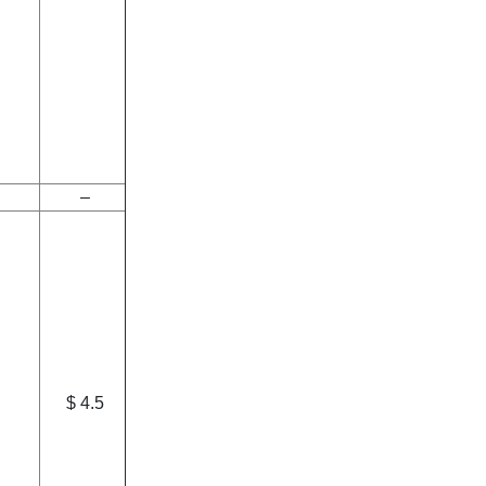
–
$ 4.5