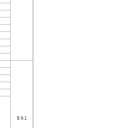
$ 9.1