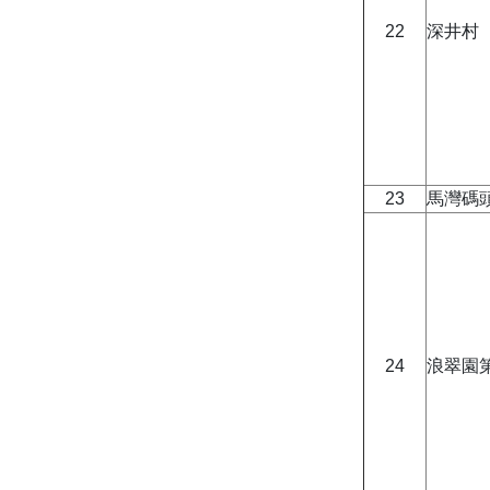
22
深井村
23
馬灣碼
24
浪翠園