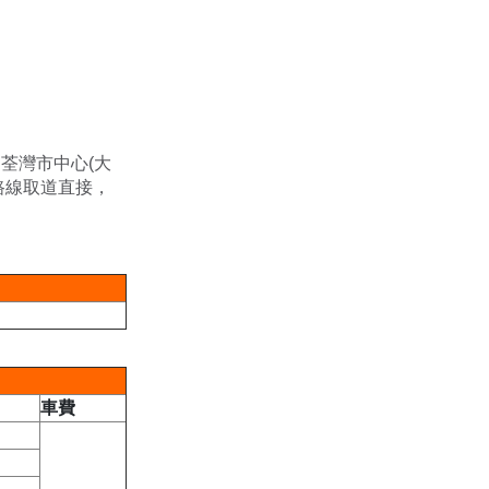
荃灣市中心(大
路線取道直接，
車費