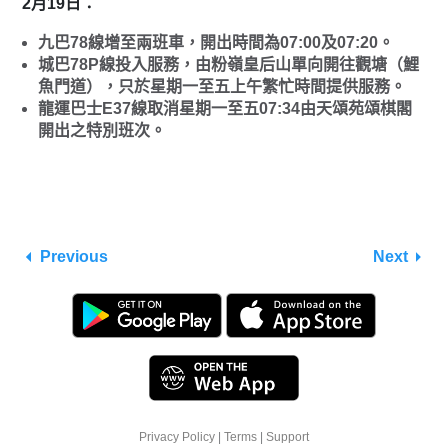
2月19日：
九巴78線增至兩班車，開出時間為07:00及07:20。
城巴78P線投入服務，由粉嶺皇后山單向開往觀塘（鯉
魚門道），只於星期一至五上午繁忙時間提供服務。
龍運巴士E37線取消星期一至五07:34由天頌苑頌棋閣
開出之特別班次。
Previous
Next
Privacy Policy
|
Terms
|
Support