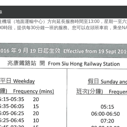
線
往機場（地面運輸中心）方向延長服務時間至13:00，星期一至六07:
13:00時段，提供每30分鐘一班的服務。您可以在頭班車前，乘坐N