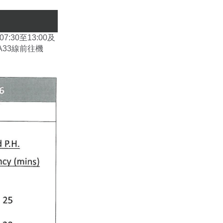
30至13:00及
A33線前往機