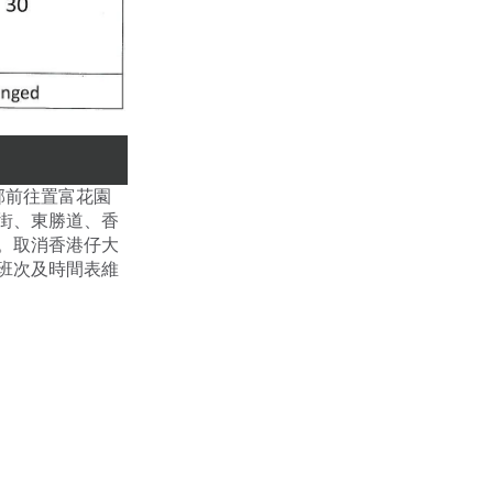
邨前往置富花園
街、東勝道、香
。取消香港仔大
班次及時間表維