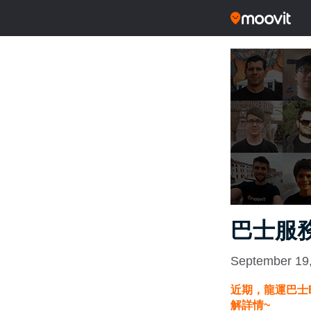
巴士服
September 19
近期，龍運巴士E
解詳情~