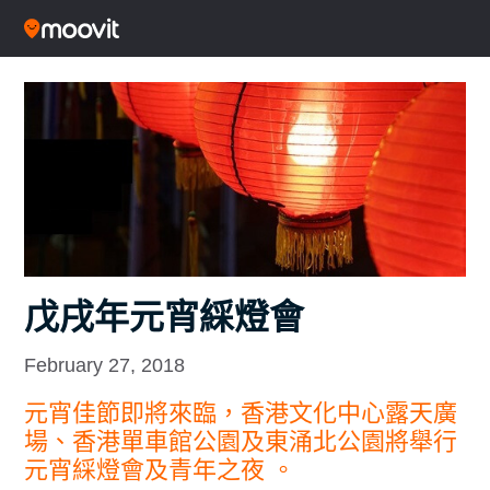
戊戌年元宵綵燈會
February 27, 2018
元宵佳節即將來臨，香港文化中心露天廣
場、香港單車館公園及東涌北公園將舉行
元宵綵燈會及青年之夜 。