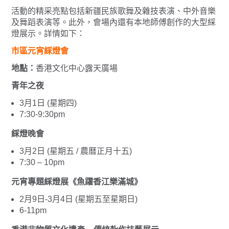
活動的精采亮點包括新疆民族歌舞及雜技表演、中外音樂
及舞蹈表演等。此外，會場內還有本地師傅創作的大型綵
燈展示。詳情如下：
市區元宵綵燈會
地點：
香港文化中心露天廣場
青年之夜
3月1日 (星期四)
7:30-9:30pm
綵燈晚會
3月2日 (星期五 / 農曆正月十五)
7:30 – 10pm
元宵專題綵燈展《魚躍香江樂滿城》
2月9日-3月4日 (星期五至星期日)
6-11pm