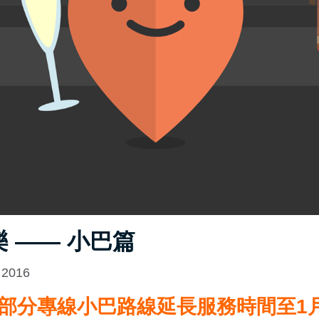
 —— 小巴篇
 2016
部分專線小巴路線延長服務時間至1