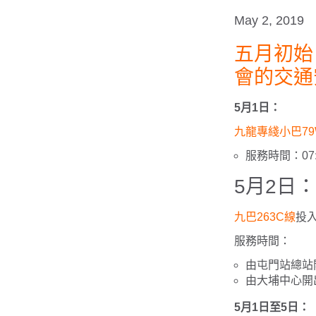
May 2, 2019
五月初始
會的交通
5月1日：
九龍專綫小巴79
服務時間：07:0
5月2日：
九巴263C線
投
服務時間：
由屯門站總站開出：
由大埔中心開出：0
5月1日至5日：