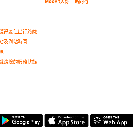
Moovit與你一路同行
獲得最佳出行路線
站及到站時間
線
鐵路線的服務狀態