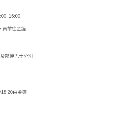
 16:00,
，再前往金鐘
城巴及龍運巴士分別
18:20由金鐘