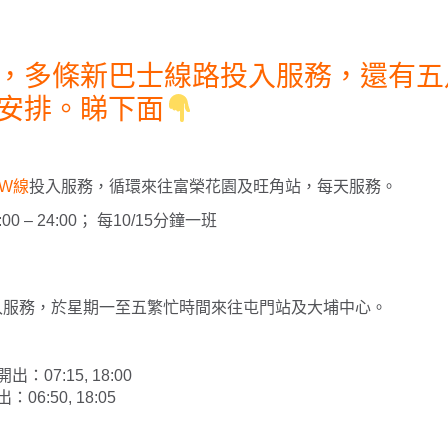
，多條新巴士線路投入服務，還有五
安排。睇下面
W線
投入服務，循環來往富榮花園及旺角站，每天服務。
0 – 24:00； 每10/15分鐘一班
入服務，於星期一至五繁忙時間來往屯門站及大埔中心。
07:15, 18:00
6:50, 18:05