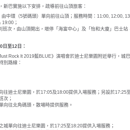
，新巴實施以下安排，疏導前往山頂旅客：
由中環（5號碼頭）單向前往山頂；服務時間：11:00, 12:00, 13:00,
 & 19:00；
別班次，由山頂開出，增停「海富中心」及「怡和大廈」巴士站
10日至12日：
st Rock It 2019藍BLUE》演唱會於迪士尼樂園附近舉行，
特別路線：
往迪士尼樂園，於17:05及18:00提供入場服務；另設於17:25至
班次；
單向往北角碼頭，散場時提供服務。
城單向往迪士尼樂園，於17:25至18:20提供入場服務；