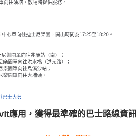
單向往油塘，散場時提供服務。
中心單向往迪士尼樂園，開出時間為17:25至18:20。
士尼樂園單向往兆康站（南）；
尼樂園單向往洪水橋（洪元路）；
尼樂園單向往烏溪沙站；
尼樂園單向往大埔頭。
港巴士大典
ovit應用，獲得最準確的巴士路線資