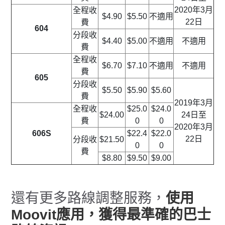
2020年3月
全程收
$4.90
$5.50
不適用
22日
費
604
分段收
$4.40
$5.00
不適用
不適用
費
全程收
$6.70
$7.10
不適用
不適用
費
605
分段收
$5.50
$5.90
$5.60
費
2019年3月
全程收
$25.0
$24.0
$24.00
24日至
費
0
0
2020年3月
606S
$22.4
$22.0
22日
分段收
$21.50
0
0
費
$8.80
$9.50
$9.00
還有更多路線調整服務，
使用
Moovit應用，獲得最準確的巴士