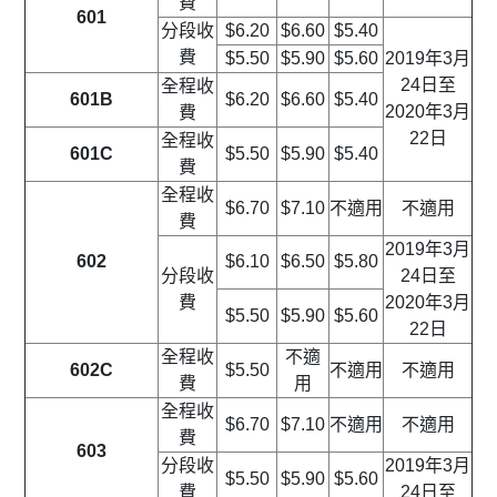
費
601
分段收
$6.20
$6.60
$5.40
費
$5.50
$5.90
$5.60
2019年3月
24日至
全程收
601B
$6.20
$6.60
$5.40
2020年3月
費
22日
全程收
601C
$5.50
$5.90
$5.40
費
全程收
$6.70
$7.10
不適用
不適用
費
2019年3月
602
$6.10
$6.50
$5.80
分段收
24日至
費
2020年3月
$5.50
$5.90
$5.60
22日
全程收
不適
602C
$5.50
不適用
不適用
費
用
全程收
$6.70
$7.10
不適用
不適用
費
603
分段收
2019年3月
$5.50
$5.90
$5.60
費
24日至