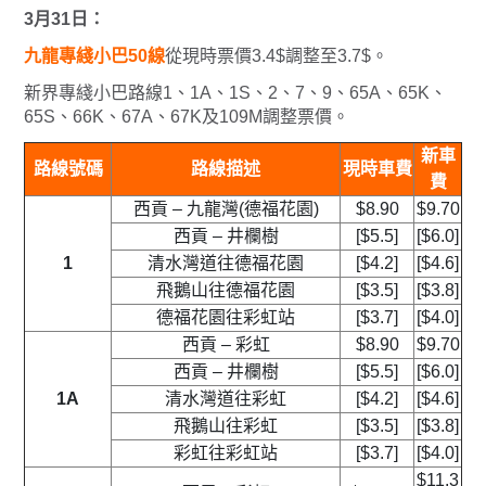
3月31日：
九龍專綫小巴50線
從現時票價3.4$調整至3.7$。
新界專綫小巴路線1、1A、1S、2、7、9、65A、65K、
65S、66K、67A、67K及109M調整票價。
新車
路線號碼
路線描述
現時車費
費
西貢 – 九龍灣(德福花園)
$8.90
$9.70
西貢 – 井欄樹
[$5.5]
[$6.0]
1
清水灣道往德福花園
[$4.2]
[$4.6]
飛鵝山往德福花園
[$3.5]
[$3.8]
德福花園往彩虹站
[$3.7]
[$4.0]
西貢 – 彩虹
$8.90
$9.70
西貢 – 井欄樹
[$5.5]
[$6.0]
1A
清水灣道往彩虹
[$4.2]
[$4.6]
飛鵝山往彩虹
[$3.5]
[$3.8]
彩虹往彩虹站
[$3.7]
[$4.0]
$11.3