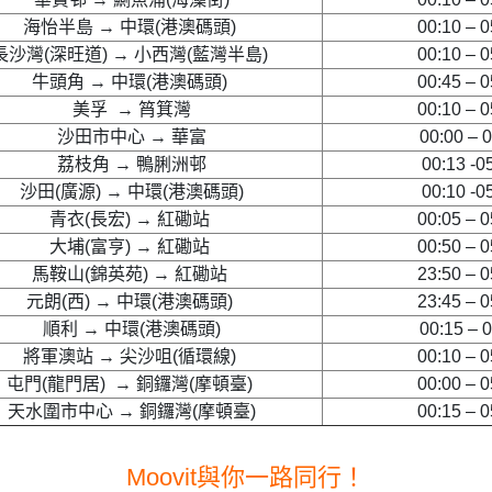
海怡半島 → 中環(港澳碼頭)
00:10 – 0
長沙灣(深旺道) → 小西灣(藍灣半島)
00:10 – 0
牛頭角 → 中環(港澳碼頭)
00:45 – 0
美孚 → 筲箕灣
00:10 – 0
沙田市中心 → 華富
00:00 – 0
荔枝角 → 鴨脷洲邨
00:13 -0
沙田(廣源) → 中環(港澳碼頭)
00:10 -0
青衣(長宏) → 紅磡站
00:05 – 0
大埔(富亨) → 紅磡站
00:50 – 0
馬鞍山(錦英苑) → 紅磡站
23:50 – 0
元朗(西) → 中環(港澳碼頭)
23:45 – 0
順利 → 中環(港澳碼頭)
00:15 – 0
將軍澳站 → 尖沙咀(循環線)
00:10 – 0
屯門(龍門居) → 銅鑼灣(摩頓臺)
00:00 – 0
天水圍市中心 → 銅鑼灣(摩頓臺)
00:15 – 0
Moovit與你一路同行！