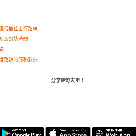
獲得最佳出行路線
站及到站時間
線
鐵路線的服務狀態
分享給好友吧！