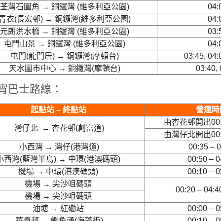
荃灣石圍角 → 銅鑼灣 (維多利亞公園)
04:
青衣(長宏邨) → 銅鑼灣(維多利亞公園)
04:
元朗洪水橋 → 銅鑼灣 (維多利亞公園)
03:
屯門山景 → 銅鑼灣 (維多利亞公園)
04:
屯門(龍門居) → 銅鑼灣(摩頓台)
03:45, 04:
天水圍市中心 → 銅鑼灣(摩頓台)
03:40,
宵巴士路線：
起點站 – 終點站
營運時
由杏花邨開出00:15
灣仔北 → 杏花邨(創富道)
由灣仔北開出00:55
小西灣 → 灣仔(港灣道)
00:35 – 0
小西灣(藍灣半島) → 中環(港澳碼頭)
00:50 – 0
機場 → 中環(港澳碼頭)
00:10 – 0
機場 → 尖沙咀碼頭
00:20 – 04:4
機場 → 尖沙咀碼頭
油塘 → 紅磡站
00:00 – 0
華貴邨 → 鰂魚涌(海藻街)
00:10 – 0