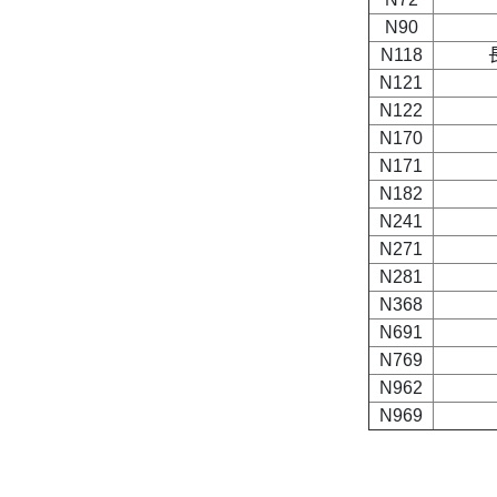
N90
N118
N121
N122
N170
N171
N182
N241
N271
N281
N368
N691
N769
N962
N969