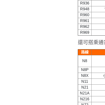
R936
R948
R960
R961
R962
R969
還可搭乘通
路線
N8
N8P
N8X
N11
N21
N21A
N216
N72