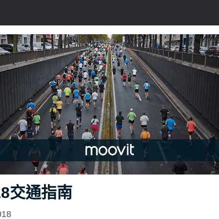
18交通指南
018