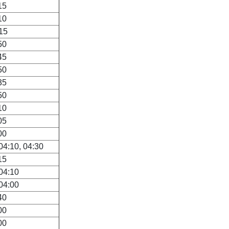
15
10
15
50
45
50
35
50
10
05
00
 04:10, 04:30
15
 04:10
 04:00
40
00
00