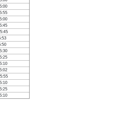
5:00
5:55
5:00
5:45
5:45
5:53
5:50
5:30
5:25
5:10
5:02
5:55
5:10
5:25
5:10