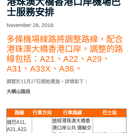
港珠澳大橋香港口岸機場巴
士服務安排
November 29, 2018
多條機場線路將調整路線，配合
港珠澳大橋香港口岸。調整的路
線包括：A21、A22、A29、
A31、A33X、A36。
調整於11月27日開始實施。詳情如下：
大嶼山路段
路線
行車方向
行車路線
巴士站
途經港珠澳大橋香
城巴A11,
港口岸公共 運輸交
A21, A22,