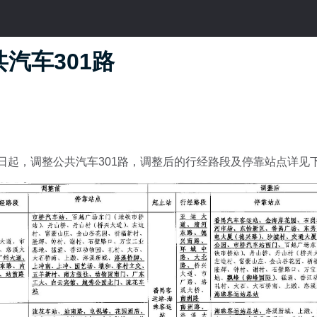
汽车301路
25日起，调整公共汽车301路，调整后的行经路段及停靠站点详见