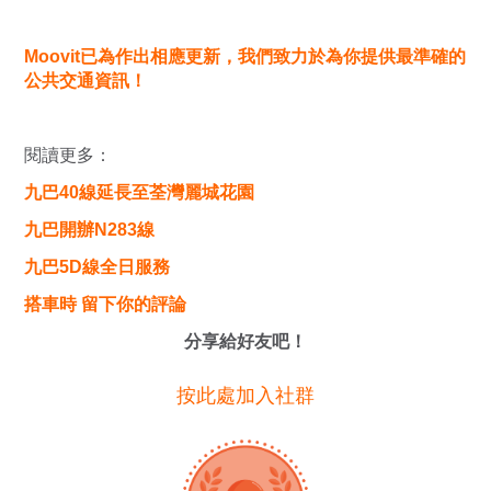
Moovit已為作出相應更新，我們致力於為你提供最準確的
公共交通資訊！
閱讀更多：
九巴40線延長至荃灣麗城花園
九巴開辦N283線
九巴5D線全日服務
搭車時 留下你的評論
分享給好友吧！
按此處加入社群