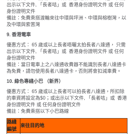
出示以下文件, 「長者咭」或 香港身份證明文件 或 任何
身份證明文件
備註：免費乘搭渡輪來往中環與坪洲、中環與榕樹灣，以
及中環與索罟灣
9. 香港電車
優惠方式： 65 歲或以上長者唔曬太拍長者八達通， 只需
出示以下文件, 「長者咭」或 香港身份證明文件 或 任何
身份證明文件
備註：當日電車上之八達通收費器不能識別長者八達通卡
為免費，請勿使用長者八達通卡，否則將會扣減車費。
10. 綠色專綫小巴 （新界）
優惠方式： 65 歲或以上長者可以拍長者八達通，所扣除
的車資將設定為$0；或出示以下文件, 「長者咭」或 香港
身份證明文件 或 任何身份證明文件
備註：免費乘搭以下小巴路線
路綫
來往目的地
編號