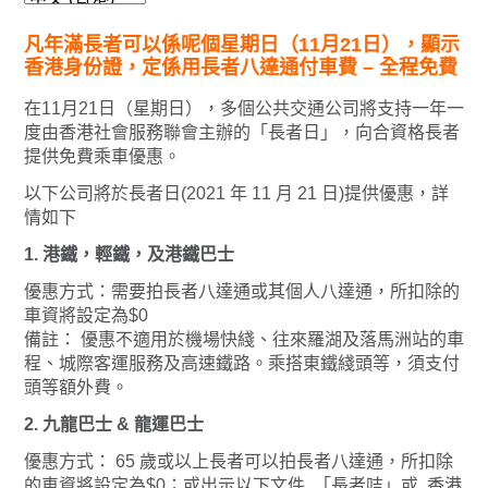
凡年滿長者可以係呢個星期日（11月21日），顯示
香港身份證，定係用長者八達通付車費 – 全程免費
在11月21日（星期日），多個公共交通公司將支持一年一
度由香港社會服務聯會主辦的「長者日」，向合資格長者
提供免費乘車優惠。
以下公司將於長者日(2021 年 11 月 21 日)提供優惠，詳
情如下
1. 港鐵，輕鐵，及港鐵巴士
優惠方式：需要拍長者八達通或其個人八達通，所扣除的
車資將設定為$0
備註： 優惠不適用於機場快綫、往來羅湖及落馬洲站的車
程、城際客運服務及高速鐵路。乘搭東鐵綫頭等，須支付
頭等額外費。
2. 九龍巴士 & 龍運巴士
優惠方式： 65 歲或以上長者可以拍長者八達通，所扣除
的車資將設定為$0；或出示以下文件, 「長者咭」或 香港