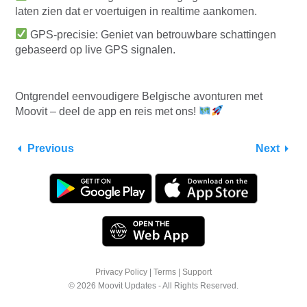
laten zien dat er voertuigen in realtime aankomen.
GPS-precisie: Geniet van betrouwbare schattingen
gebaseerd op live GPS signalen.
Ontgrendel eenvoudigere Belgische avonturen met
Moovit – deel de app en reis met ons!
Previous
Next
Privacy Policy
|
Terms
|
Support
© 2026 Moovit Updates - All Rights Reserved.