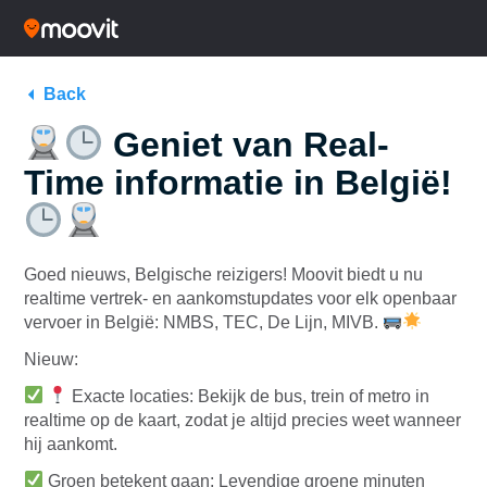
Back
Geniet van Real-
Time informatie in België!
Goed nieuws, Belgische reizigers! Moovit biedt u nu
realtime vertrek- en aankomstupdates voor elk openbaar
vervoer in België: NMBS, TEC, De Lijn, MIVB.
Nieuw:
Exacte locaties: Bekijk de bus, trein of metro in
realtime op de kaart, zodat je altijd precies weet wanneer
hij aankomt.
Groen betekent gaan: Levendige groene minuten