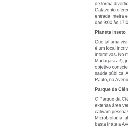
de forma divert
Catavento ofere
entrada inteira 
das 9:00 às 17:0
Planeta inseto
Que tal uma visi
é um local incrí
interativas. No 
Madagascar!), j
objetivo conscie
saúde pública. A
Paulo, na Aveni
Parque da Ciên
O Parque da Ciên
extensa área ve
cativam pessoas
Microbiologia, a
basta ir até a A