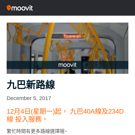
九巴新路線
December 5, 2017
12月4日(星期一)起， 九巴40A線及234D
線 投入服務。
繁忙時間有更多路線選擇哦~