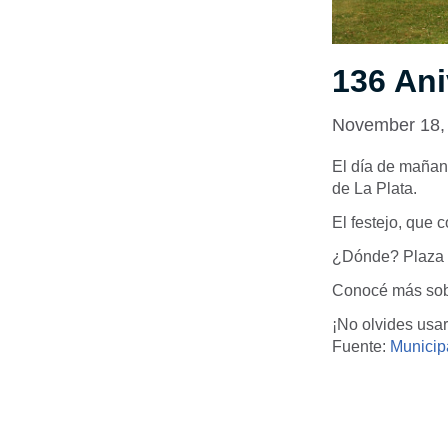
136 Ani
November 18,
El día de mañana
de La Plata.
El festejo, que 
¿Dónde? Plaza
Conocé más sob
¡No olvides usar
Fuente:
Municip