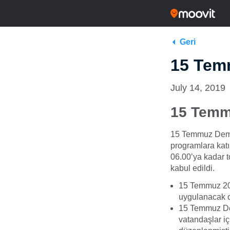
Geri
15 Tem
July 14, 2019
15 Temmu
15 Temmuz Demo
programlara kat
06.00’ya kadar 
kabul edildi.
15 Temmuz 201
uygulanacak ol
15 Temmuz Dem
vatandaşlar i