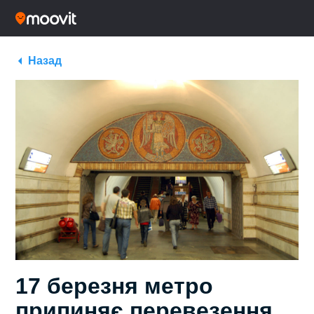
Назад
17 березня метро
припиняє перевезення