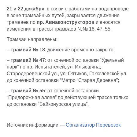
21 и 22 декабря
, в связи с работами на водопроводе
в зоне трамвайных путей, закрывается движение
трамваев по
пр. Авиаконструкторов
и вносятся
изменения в трассы трамваев №№ 18, 47, 55.
Трамваи направлены:
–
трамвай № 18
: движение временно закрыто;
–
трамвай № 47
: от конечной остановки “Удельный
парк” по пр. Испытателей, ул. Ильюшина,
Стародеревенской ул., ул. Оптиков, Гаккелевской ул.
до конечной остановки “Метро “Старая Деревня”;
–
трамвай № 55
: от конечной остановки
“Придорожная аллея” по действующей трассе только
до остановки “Байконурская улица”.
Источник информации —
Организатор Перевозок