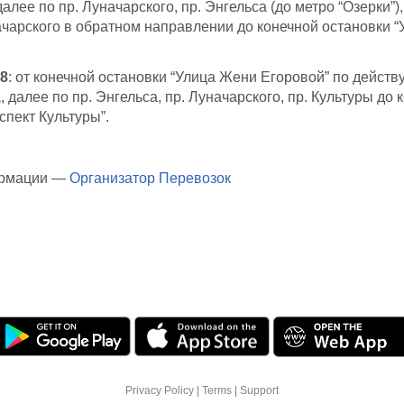
далее по пр. Луначарского, пр. Энгельса (до метро “Озерки”
ачарского в обратном направлении до конечной остановки “
8
: от конечной остановки “Улица Жени Егоровой” по дейст
, далее по пр. Энгельса, пр. Луначарского, пр. Культуры до 
спект Культуры”.
ормации —
Организатор Перевозок
Privacy Policy
|
Terms
|
Support