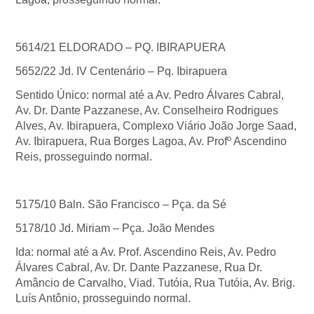
5614/21 ELDORADO – PQ. IBIRAPUERA
5652/22 Jd. IV Centenário – Pq. Ibirapuera
Sentido Único: normal até a Av. Pedro Álvares Cabral,
Av. Dr. Dante Pazzanese, Av. Conselheiro Rodrigues
Alves, Av. Ibirapuera, Complexo Viário João Jorge Saad,
Av. Ibirapuera, Rua Borges Lagoa, Av. Profº Ascendino
Reis, prosseguindo normal.
5175/10 Baln. São Francisco – Pça. da Sé
5178/10 Jd. Miriam – Pça. João Mendes
Ida: normal até a Av. Prof. Ascendino Reis, Av. Pedro
Álvares Cabral, Av. Dr. Dante Pazzanese, Rua Dr.
Amâncio de Carvalho, Viad. Tutóia, Rua Tutóia, Av. Brig.
Luís Antônio, prosseguindo normal.