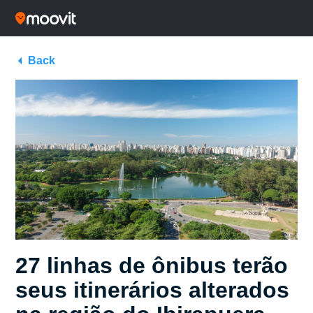
Back
27 linhas de ônibus terão
seus itinerários alterados