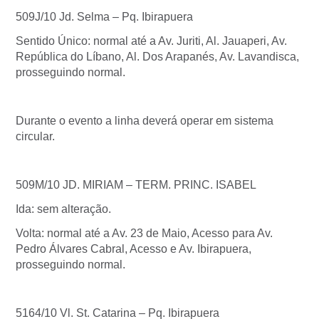
509J/10 Jd. Selma – Pq. Ibirapuera
Sentido Único: normal até a Av. Juriti, Al. Jauaperi, Av.
República do Líbano, Al. Dos Arapanés, Av. Lavandisca,
prosseguindo normal.
Durante o evento a linha deverá operar em sistema
circular.
509M/10 JD. MIRIAM – TERM. PRINC. ISABEL
Ida: sem alteração.
Volta: normal até a Av. 23 de Maio, Acesso para Av.
Pedro Álvares Cabral, Acesso e Av. Ibirapuera,
prosseguindo normal.
5164/10 Vl. St. Catarina – Pq. Ibirapuera