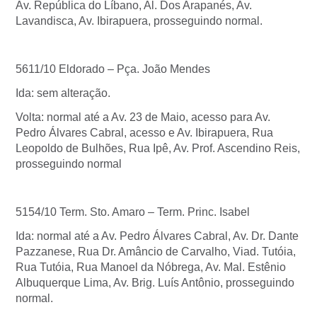
Av. República do Líbano, Al. Dos Arapanés, Av.
Lavandisca, Av. Ibirapuera, prosseguindo normal.
5611/10 Eldorado – Pça. João Mendes
Ida: sem alteração.
Volta: normal até a Av. 23 de Maio, acesso para Av.
Pedro Álvares Cabral, acesso e Av. Ibirapuera, Rua
Leopoldo de Bulhões, Rua Ipê, Av. Prof. Ascendino Reis,
prosseguindo normal
5154/10 Term. Sto. Amaro – Term. Princ. Isabel
Ida: normal até a Av. Pedro Álvares Cabral, Av. Dr. Dante
Pazzanese, Rua Dr. Amâncio de Carvalho, Viad. Tutóia,
Rua Tutóia, Rua Manoel da Nóbrega, Av. Mal. Estênio
Albuquerque Lima, Av. Brig. Luís Antônio, prosseguindo
normal.