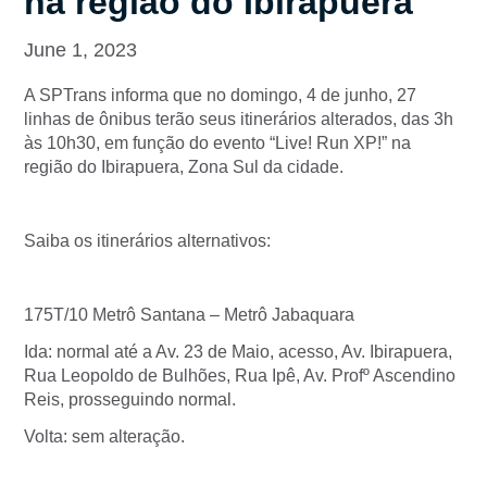
na região do Ibirapuera
June 1, 2023
A SPTrans informa que no domingo, 4 de junho, 27
linhas de ônibus terão seus itinerários alterados, das 3h
às 10h30, em função do evento “Live! Run XP!” na
região do Ibirapuera, Zona Sul da cidade.
Saiba os itinerários alternativos:
175T/10 Metrô Santana – Metrô Jabaquara
Ida: normal até a Av. 23 de Maio, acesso, Av. Ibirapuera,
Rua Leopoldo de Bulhões, Rua Ipê, Av. Profº Ascendino
Reis, prosseguindo normal.
Volta: sem alteração.