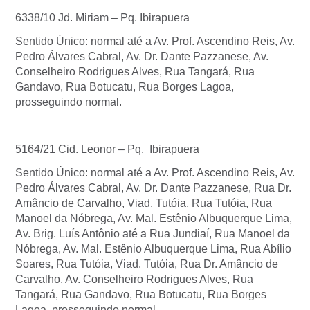
6338/10 Jd. Miriam – Pq. Ibirapuera
Sentido Único: normal até a Av. Prof. Ascendino Reis, Av.
Pedro Álvares Cabral, Av. Dr. Dante Pazzanese, Av.
Conselheiro Rodrigues Alves, Rua Tangará, Rua
Gandavo, Rua Botucatu, Rua Borges Lagoa,
prosseguindo normal.
5164/21 Cid. Leonor – Pq. Ibirapuera
Sentido Único: normal até a Av. Prof. Ascendino Reis, Av.
Pedro Álvares Cabral, Av. Dr. Dante Pazzanese, Rua Dr.
Amâncio de Carvalho, Viad. Tutóia, Rua Tutóia, Rua
Manoel da Nóbrega, Av. Mal. Estênio Albuquerque Lima,
Av. Brig. Luís Antônio até a Rua Jundiaí, Rua Manoel da
Nóbrega, Av. Mal. Estênio Albuquerque Lima, Rua Abílio
Soares, Rua Tutóia, Viad. Tutóia, Rua Dr. Amâncio de
Carvalho, Av. Conselheiro Rodrigues Alves, Rua
Tangará, Rua Gandavo, Rua Botucatu, Rua Borges
Lagoa, prosseguindo normal.