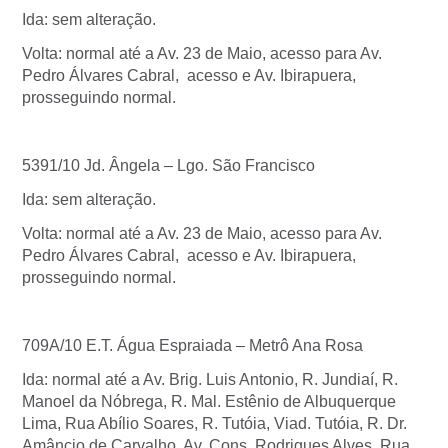
Ida: sem alteração.
Volta: normal até a Av. 23 de Maio, acesso para Av.
Pedro Álvares Cabral, acesso e Av. Ibirapuera,
prosseguindo normal.
5391/10 Jd. Ângela – Lgo. São Francisco
Ida: sem alteração.
Volta: normal até a Av. 23 de Maio, acesso para Av.
Pedro Álvares Cabral, acesso e Av. Ibirapuera,
prosseguindo normal.
709A/10 E.T. Água Espraiada – Metrô Ana Rosa
Ida: normal até a Av. Brig. Luis Antonio, R. Jundiaí, R.
Manoel da Nóbrega, R. Mal. Estênio de Albuquerque
Lima, Rua Abílio Soares, R. Tutóia, Viad. Tutóia, R. Dr.
Amâncio de Carvalho, Av. Cons. Rodrigues Alves, Rua