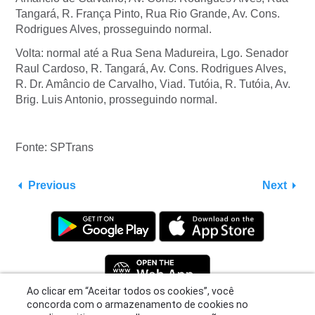
Tangará, R. França Pinto, Rua Rio Grande, Av. Cons.
Rodrigues Alves, prosseguindo normal.
Volta: normal até a Rua Sena Madureira, Lgo. Senador
Raul Cardoso, R. Tangará, Av. Cons. Rodrigues Alves,
R. Dr. Amâncio de Carvalho, Viad. Tutóia, R. Tutóia, Av.
Brig. Luis Antonio, prosseguindo normal.
Fonte: SPTrans
Previous
Next
Ao clicar em “Aceitar todos os cookies”, você
concorda com o armazenamento de cookies no
seu dispositivo para melhorar a navegação no
site, analisar o uso do site e ajudar em nossos
Privacy Policy
|
Terms
|
Support