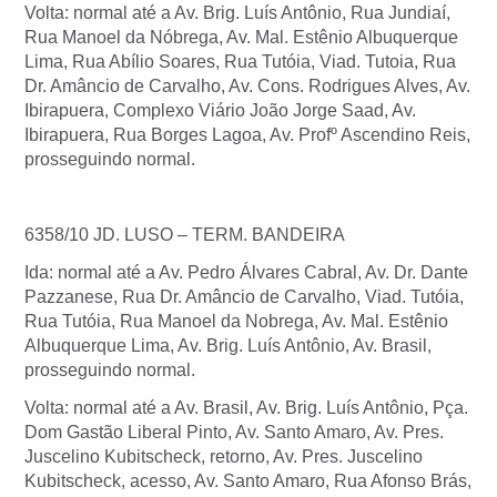
Volta: normal até a Av. Brig. Luís Antônio, Rua Jundiaí,
Rua Manoel da Nóbrega, Av. Mal. Estênio Albuquerque
Lima, Rua Abílio Soares, Rua Tutóia, Viad. Tutoia, Rua
Dr. Amâncio de Carvalho, Av. Cons. Rodrigues Alves, Av.
Ibirapuera, Complexo Viário João Jorge Saad, Av.
Ibirapuera, Rua Borges Lagoa, Av. Profº Ascendino Reis,
prosseguindo normal.
6358/10 JD. LUSO – TERM. BANDEIRA
Ida: normal até a Av. Pedro Álvares Cabral, Av. Dr. Dante
Pazzanese, Rua Dr. Amâncio de Carvalho, Viad. Tutóia,
Rua Tutóia, Rua Manoel da Nobrega, Av. Mal. Estênio
Albuquerque Lima, Av. Brig. Luís Antônio, Av. Brasil,
prosseguindo normal.
Volta: normal até a Av. Brasil, Av. Brig. Luís Antônio, Pça.
Dom Gastão Liberal Pinto, Av. Santo Amaro, Av. Pres.
Juscelino Kubitscheck, retorno, Av. Pres. Juscelino
Kubitscheck, acesso, Av. Santo Amaro, Rua Afonso Brás,