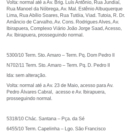
Volta: normal até a Av. Brig. Luís Antônio, Rua Jundiaí,
Rua Manoel da Nóbrega, Av. Mal. Estênio Albuquerque
Lima, Rua Abílio Soares, Rua Tutóia, Viad. Tutoia, R. Dr.
Amâncio de Carvalho, Av. Cons. Rodrigues Alves, Av.
Ibirapuera, Complexo Viário João Jorge Saad, Acesso,
Av. Ibirapuera, prosseguindo normal.
5300/10 Term. Sto. Amaro – Term. Pq. Dom Pedro II
N702/11 Term. Sto. Amaro – Term. Pq. D. Pedro II
Ida: sem alteração.
Volta: normal até a Av. 23 de Maio, acesso para Av.
Pedro Álvares Cabral, acesso e Av. Ibirapuera,
prosseguindo normal.
5318/10 Chác. Santana – Pça. da Sé
6455/10 Term. Capelinha – Lgo. São Francisco