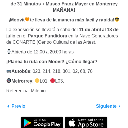
de 31 Minutos + Museo Franz Mayer en Monterrey
MAÑANA!
¡Moovit
te lleva de la manera más fácil y rápida!
La exposición se llevará a cabo del
11 de abril al 13 de
julio
en el
Parque Fundidora
en la Nave Generadores
de CONARTE (Centro Cultural de las Artes).
Abierto de 12:00 a 20:00 horas
¡Planea tu ruta con Moovit! ¿Cómo llegar?
Autobús
:
023
, 214,
218, 301, 02, 68, 70
Metrorrey
:
L01
,
L03
.
Referencia: Milenio
Previo
Siguiente