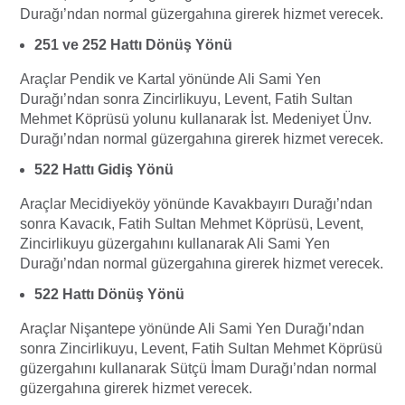
Durağı’ndan normal güzergahına girerek hizmet verecek.
251 ve 252 Hattı Dönüş Yönü
Araçlar Pendik ve Kartal yönünde Ali Sami Yen
Durağı’ndan sonra Zincirlikuyu, Levent, Fatih Sultan
Mehmet Köprüsü yolunu kullanarak İst. Medeniyet Ünv.
Durağı’ndan normal güzergahına girerek hizmet verecek.
522 Hattı Gidiş Yönü
Araçlar Mecidiyeköy yönünde Kavakbayırı Durağı’ndan
sonra Kavacık, Fatih Sultan Mehmet Köprüsü, Levent,
Zincirlikuyu güzergahını kullanarak Ali Sami Yen
Durağı’ndan normal güzergahına girerek hizmet verecek.
522 Hattı Dönüş Yönü
Araçlar Nişantepe yönünde Ali Sami Yen Durağı’ndan
sonra Zincirlikuyu, Levent, Fatih Sultan Mehmet Köprüsü
güzergahını kullanarak Sütçü İmam Durağı’ndan normal
güzergahına girerek hizmet verecek.