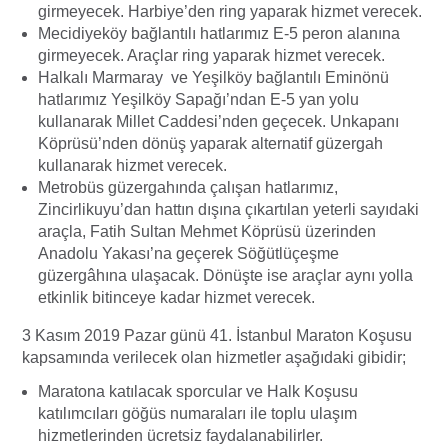
girmeyecek. Harbiye’den ring yaparak hizmet verecek.
Mecidiyeköy bağlantılı hatlarımız E-5 peron alanına
girmeyecek. Araçlar ring yaparak hizmet verecek.
Halkalı Marmaray ve Yeşilköy bağlantılı Eminönü
hatlarımız Yeşilköy Sapağı’ndan E-5 yan yolu
kullanarak Millet Caddesi’nden geçecek. Unkapanı
Köprüsü’nden dönüş yaparak alternatif güzergah
kullanarak hizmet verecek.
Metrobüs güzergahında çalışan hatlarımız,
Zincirlikuyu’dan hattın dışına çıkartılan yeterli sayıdaki
araçla, Fatih Sultan Mehmet Köprüsü üzerinden
Anadolu Yakası’na geçerek Söğütlüçeşme
güzergâhına ulaşacak. Dönüşte ise araçlar aynı yolla
etkinlik bitinceye kadar hizmet verecek.
3 Kasım 2019 Pazar günü 41. İstanbul Maraton Koşusu
kapsamında verilecek olan hizmetler aşağıdaki gibidir;
Maratona katılacak sporcular ve Halk Koşusu
katılımcıları göğüs numaraları ile toplu ulaşım
hizmetlerinden ücretsiz faydalanabilirler.