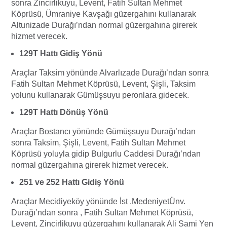
sonra Zincirlikuyu, Levent, Fatih Sultan Mehmet
Köprüsü, Ümraniye Kavşağı güzergahını kullanarak
Altunizade Durağı’ndan normal güzergahına girerek
hizmet verecek.
129T Hattı Gidiş Yönü
Araçlar Taksim yönünde Alvarlızade Durağı’ndan sonra
Fatih Sultan Mehmet Köprüsü, Levent, Şişli, Taksim
yolunu kullanarak Gümüşsuyu peronlara gidecek.
129T Hattı Dönüş Yönü
Araçlar Bostancı yönünde Gümüşsuyu Durağı’ndan
sonra Taksim, Şişli, Levent, Fatih Sultan Mehmet
Köprüsü yoluyla gidip Bulgurlu Caddesi Durağı’ndan
normal güzergahına girerek hizmet verecek.
251 ve 252 Hattı Gidiş Yönü
Araçlar Mecidiyeköy yönünde İst .MedeniyetÜnv.
Durağı’ndan sonra , Fatih Sultan Mehmet Köprüsü,
Levent, Zincirlikuyu güzergahını kullanarak Ali Sami Yen