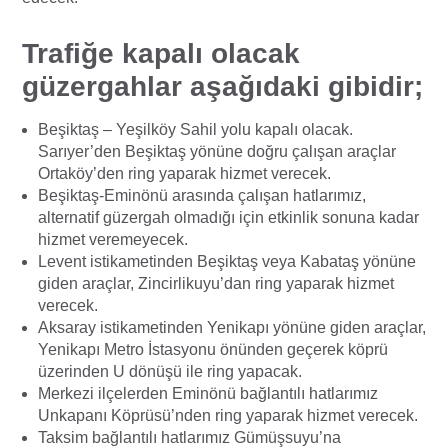
Trafiğe kapalı olacak
güzergahlar aşağıdaki gibidir;
Beşiktaş – Yeşilköy Sahil yolu kapalı olacak.
Sarıyer’den Beşiktaş yönüne doğru çalışan araçlar
Ortaköy’den ring yaparak hizmet verecek.
Beşiktaş-Eminönü arasında çalışan hatlarımız,
alternatif güzergah olmadığı için etkinlik sonuna kadar
hizmet veremeyecek.
Levent istikametinden Beşiktaş veya Kabataş yönüne
giden araçlar, Zincirlikuyu’dan ring yaparak hizmet
verecek.
Aksaray istikametinden Yenikapı yönüne giden araçlar,
Yenikapı Metro İstasyonu önünden geçerek köprü
üzerinden U dönüşü ile ring yapacak.
Merkezi ilçelerden Eminönü bağlantılı hatlarımız
Unkapanı Köprüsü’nden ring yaparak hizmet verecek.
Taksim bağlantılı hatlarımız Gümüşsuyu’na