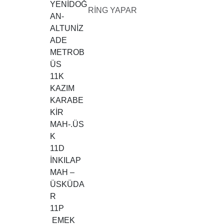
YENİDOĞ
RİNG YAPAR
AN-
ALTUNİZ
ADE
METROB
ÜS
11K
KAZIM
KARABE
KİR
MAH-.ÜS
K
11D
İNKILAP
MAH –
ÜSKÜDA
R
11P
EMEK