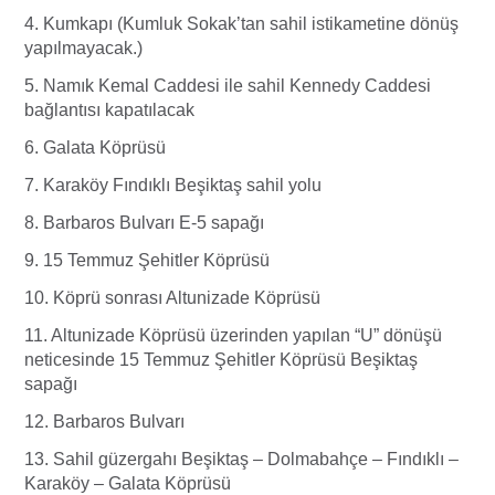
4. Kumkapı (Kumluk Sokak’tan sahil istikametine dönüş
yapılmayacak.)
5. Namık Kemal Caddesi ile sahil Kennedy Caddesi
bağlantısı kapatılacak
6. Galata Köprüsü
7. Karaköy Fındıklı Beşiktaş sahil yolu
8. Barbaros Bulvarı E-5 sapağı
9. 15 Temmuz Şehitler Köprüsü
10. Köprü sonrası Altunizade Köprüsü
11. Altunizade Köprüsü üzerinden yapılan “U” dönüşü
neticesinde 15 Temmuz Şehitler Köprüsü Beşiktaş
sapağı
12. Barbaros Bulvarı
13. Sahil güzergahı Beşiktaş – Dolmabahçe – Fındıklı –
Karaköy – Galata Köprüsü