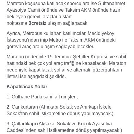
Maraton koşusuna katılacak sporculara ise Sultanahmet
Ayasofya Camii önünde ve Taksim AKM önünde hazır
bekleyen görevli araçlarla start
noktasına
ücretsiz
ulaşım sağlanacak.
Ayrıca, Metrobüs kullanan katılımcılar, Mecidiyeköy
İstasyonu’ndan inip Metro ile Taksim AKM önündeki
görevli araçlara ulaşım sağlayabilecekler.
Maraton nedeniyle 15 Temmuz Şehitler Köprüsü ve sahil
hattındaki pek çok yol araç trafiğine kapatılacak. Maraton
nedeniyle kapatılacak yollar ve alternatif güzergahların
listesi ise aşağıdaki şekilde.
Kapatılacak Yollar
1. Gülhane Parkı sahil alt girişleri,
2. Cankurtaran (Ahırkapı Sokak ve Ahırkapı İskele
Sokak’tan sahil istikametine dönüş yapılmayacak.)
3. Çatladıkapı (Aksakal Sokak ve Küçük Ayasofya
Caddesi’nden sahil istikametine dönüş yapılmayacak.)