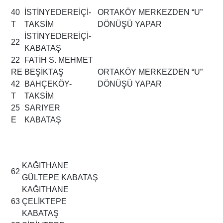
40
İSTİNYEDEREİÇİ-
ORTAKÖY MERKEZDEN “U”
T
TAKSİM
DÖNÜŞÜ YAPAR
İSTİNYEDEREİÇİ-
22
KABATAŞ
22
FATİH S. MEHMET
RE
BEŞİKTAŞ
ORTAKÖY MERKEZDEN “U”
42
BAHÇEKÖY-
DÖNÜŞÜ YAPAR
T
TAKSİM
25
SARIYER
E
KABATAŞ
KAĞITHANE
62
GÜLTEPE KABATAŞ
KAĞITHANE
63
ÇELİKTEPE
KABATAŞ