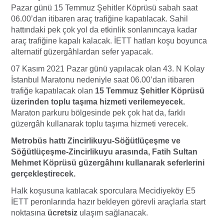
Pazar günü 15 Temmuz Şehitler Köprüsü sabah saat
06.00’dan itibaren araç trafiğine kapatılacak. Sahil
hattındaki pek çok yol da etkinlik sonlanıncaya kadar
araç trafiğine kapalı kalacak. İETT hatları koşu boyunca
alternatif güzergâhlardan sefer yapacak.
07 Kasım 2021 Pazar günü yapılacak olan 43. N Kolay
İstanbul Maratonu nedeniyle saat 06.00’dan itibaren
trafiğe kapatılacak olan
15 Temmuz Şehitler Köprüsü
üzerinden toplu taşıma hizmeti verilemeyecek.
Maraton parkuru bölgesinde pek çok hat da, farklı
güzergâh kullanarak toplu taşıma hizmeti verecek.
Metrobüs hattı Zincirlikuyu-Söğütlüçeşme ve
Söğütlüçeşme-Zincirlikuyu arasında, Fatih Sultan
Mehmet Köprüsü güzergâhını kullanarak seferlerini
gerçekleştirecek.
Halk koşusuna katılacak sporculara Mecidiyeköy E5
İETT peronlarında hazır bekleyen görevli araçlarla start
noktasına
ücretsiz
ulaşım sağlanacak.