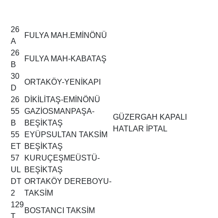
26
FULYA MAH.EMİNÖNÜ
A
26
FULYA MAH-KABATAŞ
B
30
ORTAKÖY-YENİKAPI
D
26
DİKİLİTAŞ-EMİNÖNÜ
55
GAZİOSMANPAŞA-
GÜZERGAH KAPALI
B
BEŞİKTAŞ
HATLAR İPTAL
55
EYÜPSULTAN TAKSİM
ET
BEŞİKTAŞ
57
KURUÇEŞMEÜSTÜ-
UL
BEŞİKTAŞ
DT
ORTAKÖY DEREBOYU-
2
TAKSİM
129
BOSTANCI TAKSİM
T