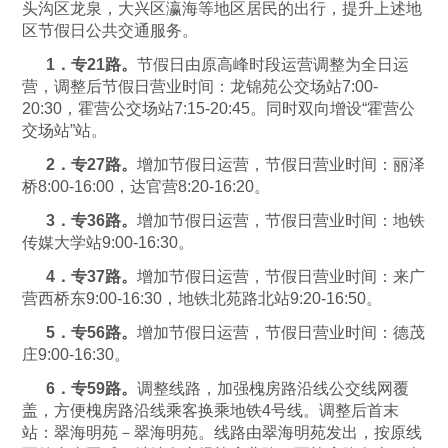
头沟区龙泉，大兴区瀛海等地区居民的出行，提升上述地
区节假日公共交通服务。
1．专21路。
节假日由原高峰时段运营调整为全日运
营，调整后节假日营业时间：龙锦苑公交场站7:00-
20:30，霍营公交场站7:15-20:45。同时双向增设“霍营公
交场站”站。
2．专27路。
增加节假日运营，节假日营业时间：丽泽
桥8:00-16:00，达官营8:20-16:20。
3．专36路。
增加节假日运营，节假日营业时间：地铁
传媒大学站9:00-16:30。
4．专37路。
增加节假日运营，节假日营业时间：来广
营西桥东9:00-16:30，地铁北苑路北站9:20-16:50。
5．专56路。
增加节假日运营，节假日营业时间：德茂
庄9:00-16:30。
6．专59路。
调整线路，加强槐房路沿线公交线网覆
盖，方便槐房路沿线乘客换乘地铁4号线。调整后首末
站：翠海明苑－翠海明苑。线路由翠海明苑发出，按原线