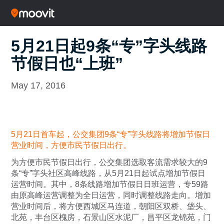
5月21日起9条“专”字头线路
节假日也“上班”
May 17, 2016
5月21日首车起，公交集团9条“专”字头线路将增加节假日
营业时间，方便市民节假日出行。
为方便市民节假日出行，公交集团选取客流需求较大的9
条“专”字头社区高峰线路，从5月21日起试点增加节假日
运营时间。其中，8条线路增加节假日日班运营，专59路
由原高峰运营调整为全日运营，同时调整线路走向。增加
营业时间后，将方便西城区马连道，朝阳区双桥、垡头、
北苑，丰台区槐房，石景山区水泥厂，昌平区龙锦苑，门