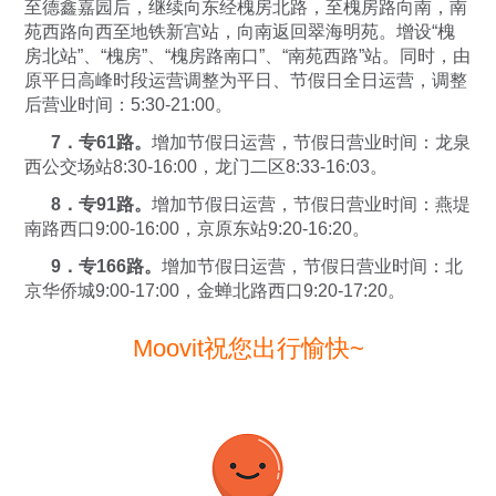
至德鑫嘉园后，继续向东经槐房北路，至槐房路向南，南
苑西路向西至地铁新宫站，向南返回翠海明苑。增设“槐
房北站”、“槐房”、“槐房路南口”、“南苑西路”站。同时，由
原平日高峰时段运营调整为平日、节假日全日运营，调整
后营业时间：5:30-21:00。
7．专61路。
增加节假日运营，节假日营业时间：龙泉
西公交场站8:30-16:00，龙门二区8:33-16:03。
8．专91路。
增加节假日运营，节假日营业时间：燕堤
南路西口9:00-16:00，京原东站9:20-16:20。
9．专166路。
增加节假日运营，节假日营业时间：北
京华侨城9:00-17:00，金蝉北路西口9:20-17:20。
Moovit祝您出行愉快~