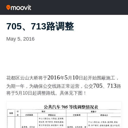
705、713路调整
May 5, 2016
2016
5
10
花都区云山大桥将于
年
月
日起开始围蔽施工，
705
713
为期一年，为确保公交线路正常运营，公交
、
路
将于5月10日起调整路线。具体见下图！